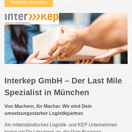
Webseite besuchen
Interkep GmbH – Der Last Mile
Spezialist in München
Von Machern, für Macher. Wir sind Dein
umsetzungsstarker Logistikpartner.
Als mittelständisches Logistik- und KEP Unternehmen
bieten wir Dir Lösungen an, die Dein Business