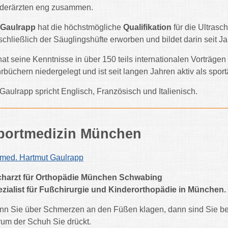
derärzten eng zusammen.
 Gaulrapp
hat die höchstmögliche
Qualifikation
für die Ultras
schließlich der Säuglingshüfte erworben und bildet darin seit Jah
hat seine Kenntnisse in über 150 teils internationalen Vorträgen
rbüchern niedergelegt und ist seit langen Jahren aktiv als sportä
 Gaulrapp spricht Englisch, Französisch und Italienisch.
portmedizin München
 med. Hartmut Gaulrapp
charzt für Orthopädie München Schwabing
zialist für Fußchirurgie und Kinderorthopädie in München.
n Sie über Schmerzen an den Füßen klagen, dann sind Sie bei
um der Schuh Sie drückt.