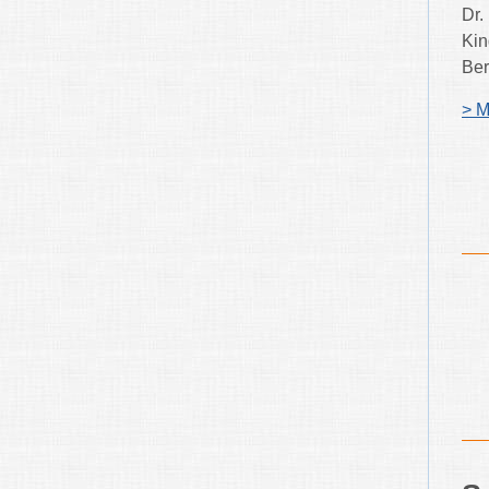
Dr.
Kin
Ber
> M