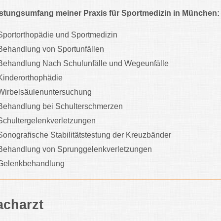
stungsumfang meiner Praxis für Sportmedizin in München:
Sportorthopädie und Sportmedizin
Behandlung von Sportunfällen
Behandlung Nach Schulunfälle und Wegeunfälle
Kinderorthophädie
Wirbelsäulenuntersuchung
Behandlung bei Schulterschmerzen
Schultergelenkverletzungen
Sonografische Stabilitätstestung der Kreuzbänder
Behandlung von Sprunggelenkverletzungen
Gelenkbehandlung
acharzt