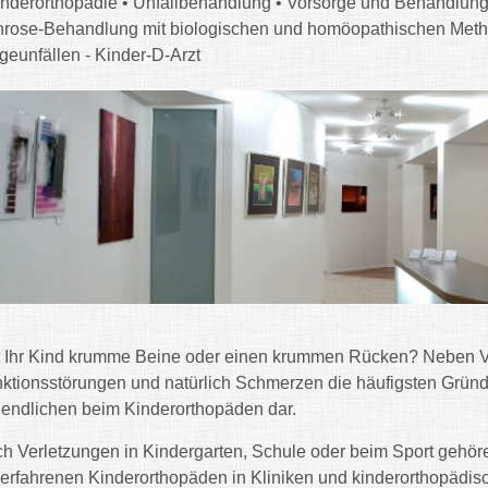
inderorthopädie • Unfallbehandlung • Vorsorge und Behandlung
hrose-Behandlung mit biologischen und homöopathischen Meth
eunfällen - Kinder-D-Arzt
 Ihr Kind krumme Beine oder einen krummen Rücken? Neben Ve
ktionsstörungen und natürlich Schmerzen die häufigsten Gründe
endlichen beim Kinderorthopäden dar.
h Verletzungen in Kindergarten, Schule oder beim Sport gehören
 erfahrenen Kinderorthopäden in Kliniken und kinderorthopädisc