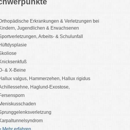
chwerpunkte
Orthopädische Erkrankungen & Verletzungen bei
Kindern, Jugendlichen & Erwachsenen
Sportverletzungen, Arbeits- & Schulunfall
Hüftdysplasie
Skoliose
Knicksenkfuß
O- & X-Beine
Hallux valgus, Hammerzehen, Hallux rigidus
Achillessehne, Haglund-Exostose,
Fersensporn
Meniskusschaden
Sprunggelenksverletzung
Karpaltunnelsyndrom
> Mehr erfahren