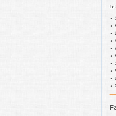
Lei
F