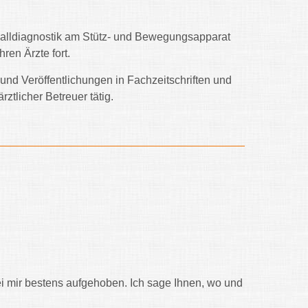
challdiagnostik am Stütz- und Bewegungsapparat
ren Ärzte fort.
 und Veröffentlichungen in Fachzeitschriften und
rztlicher Betreuer tätig.
 mir bestens aufgehoben. Ich sage Ihnen, wo und