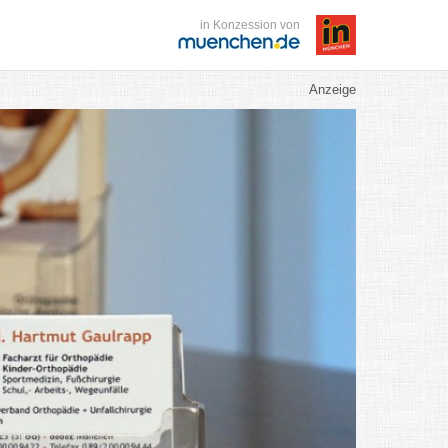
in Konzession von
Anzeige