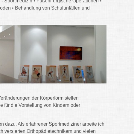
 - Sportmedizin • Fußchirurgische Operationen •
oden • Behandlung von Schulunfällen und
ränderungen der Körperform stellen
 für die Vorstellung von Kindern oder
 dazu. Als erfahrener Sportmediziner arbeite ich
h versierten Orthopädietechnikern und vielen