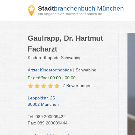
Stadt
branchenbuch München
ein Angebot von stadtbranchenbuch.de
Gaulrapp, Dr. Hartmut
Facharzt
Kinderorthopäde Schwabing
Ärzte: Kinderorthopäde
| Schwabing
Fr
geöffnet 00:00 - 00:00
7 Bewertungen
Leopoldstr. 25
80802 München
Tel: 089 200009422
Fax: 089 200009444