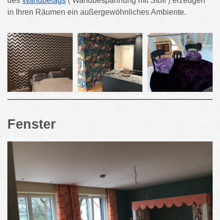
des
Wandbelags
( Wandbespannung mit Stoff ) erzeugen
in Ihren Räumen ein außergewöhnliches Ambiente.
Fenster