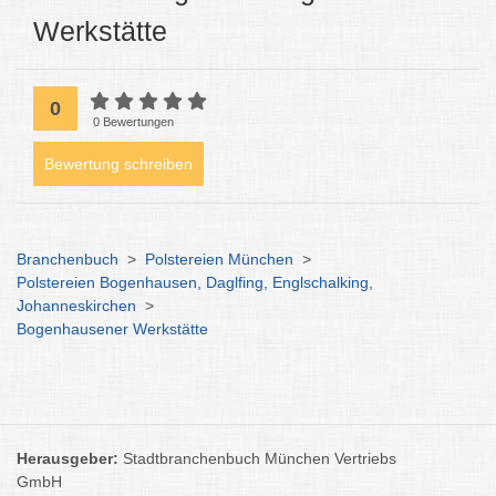
Werkstätte
0
0 Bewertungen
Bewertung schreiben
Branchenbuch
>
Polstereien München
>
Polstereien Bogenhausen, Daglfing, Englschalking,
Johanneskirchen
>
Bogenhausener Werkstätte
Herausgeber:
Stadtbranchenbuch München Vertriebs
GmbH