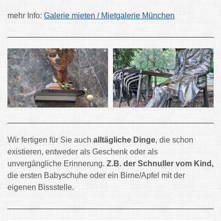
mehr Info:
Galerie mieten / Mietgalerie München
Wir fertigen für Sie auch
alltägliche Dinge
, die schon
existieren, entweder als Geschenk oder als
unvergängliche Erinnerung.
Z.B. der Schnuller vom Kind,
die ersten Babyschuhe oder ein Birne/Apfel mit der
eigenen Bissstelle.