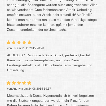
sehr gut, alle Spanngurte wurden auch ausgewechselt. Alles,
so wie vereinbart. Gute fachmännische Arbeit. Unbedingt
empfehlenswert, super Arbeit, sehr freundlich! Als "Kritik"
könnte man nur anmerken, dass man das Verdeckgestänge
hätte sauberer machen können, ggf. mit jemanden
Zusammenarbeiten, der solches macht.
von Uli am 21.11.2015 20:28
AUDI 80 B 4 Cabriodach Super Arbeit, perfekte Qualität.
Kann man nur weiterempfehlen, auch das Preis-
Leistungsverhältnis ist TOP. Schnelle Terminvergabe und
Umsetzung.
von Anonym am 24.08.2015 19:17
Motoradsitzbank Ducati Hyperstrada ich bin voll begeistert
wie die Sitzbank umgeändert wurde mehr Platz für den
Fahrer lockerer Kniewinkel und besser für Langstrecke.