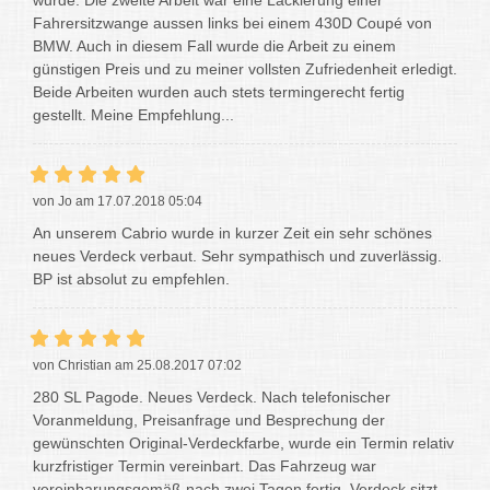
Fahrersitzwange aussen links bei einem 430D Coupé von
BMW. Auch in diesem Fall wurde die Arbeit zu einem
günstigen Preis und zu meiner vollsten Zufriedenheit erledigt.
Beide Arbeiten wurden auch stets termingerecht fertig
gestellt. Meine Empfehlung...
von Jo am 17.07.2018 05:04
An unserem Cabrio wurde in kurzer Zeit ein sehr schönes
neues Verdeck verbaut. Sehr sympathisch und zuverlässig.
BP ist absolut zu empfehlen.
von Christian am 25.08.2017 07:02
280 SL Pagode. Neues Verdeck. Nach telefonischer
Voranmeldung, Preisanfrage und Besprechung der
gewünschten Original-Verdeckfarbe, wurde ein Termin relativ
kurzfristiger Termin vereinbart. Das Fahrzeug war
vereinbarungsgemäß nach zwei Tagen fertig. Verdeck sitzt