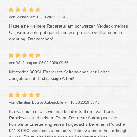
von Michael am 15.03.2023 11:14
Hatte eine kleinere Reparatur am schwarzen Verdeck meines
CL, wurde sehr gut gelöst und war preislich vollkommen in
ordnung. Dankeschön!
von Wolfgang am 06.02.2020 09:56
Mercedes 300SL Fahrersitz Seitenwange der Lehne
ausgetauscht. Erstklassige Arbeit!
von Christian Boulos Automobile am 18.03.2019 15:40
Ich war nun schon zwei mal bei der Sattlerei von Boris
Pankiewicz und seinem Team. Der erste Auftrag war die
komplette Erneuerung eines Targadachs bei einem Porsche
911 3.0SC, welches zu meiner vollsten Zufriedenheit erledigt
wurde. Die zweite Arbeit war eine Lackierung einer