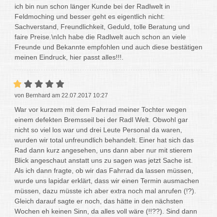
ich bin nun schon länger Kunde bei der Radlwelt in
Feldmoching und besser geht es eigentlich nicht:
Sachverstand, Freundlichkeit, Geduld, tolle Beratung und
faire Preise.\nIch habe die Radlwelt auch schon an viele
Freunde und Bekannte empfohlen und auch diese bestätigen
meinen Eindruck, hier passt alles!!!.
von Bernhard am 22.07.2017 10:27
War vor kurzem mit dem Fahrrad meiner Tochter wegen
einem defekten Bremsseil bei der Radl Welt. Obwohl gar
nicht so viel los war und drei Leute Personal da waren,
wurden wir total unfreundlich behandelt. Einer hat sich das
Rad dann kurz angesehen, uns dann aber nur mit stierem
Blick angeschaut anstatt uns zu sagen was jetzt Sache ist.
Als ich dann fragte, ob wir das Fahrrad da lassen müssen,
wurde uns lapidar erklärt, dass wir einen Termin ausmachen
müssen, dazu müsste ich aber extra noch mal anrufen (!?).
Gleich darauf sagte er noch, das hätte in den nächsten
Wochen eh keinen Sinn, da alles voll wäre (!!??). Sind dann