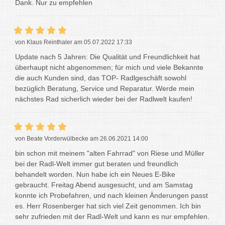
Dank. Nur zu empfehlen
von Klaus Reinthaler am 05.07.2022 17:33
Update nach 5 Jahren: Die Qualität und Freundlichkeit hat
überhaupt nicht abgenommen; für mich und viele Bekannte
die auch Kunden sind, das TOP- Radlgeschäft sowohl
bezüglich Beratung, Service und Reparatur. Werde mein
nächstes Rad sicherlich wieder bei der Radlwelt kaufen!
von Beate Vorderwülbecke am 26.06.2021 14:00
bin schon mit meinem "alten Fahrrad" von Riese und Müller
bei der Radl-Welt immer gut beraten und freundlich
behandelt worden. Nun habe ich ein Neues E-Bike
gebraucht. Freitag Abend ausgesucht, und am Samstag
konnte ich Probefahren, und nach kleinen Änderungen passt
es. Herr Rosenberger hat sich viel Zeit genommen. Ich bin
sehr zufrieden mit der Radl-Welt und kann es nur empfehlen.