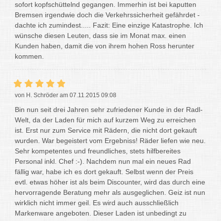
sofort kopfschüttelnd gegangen. Immerhin ist bei kaputten
Bremsen irgendwie doch die Verkehrssicherheit gefährdet -
dachte ich zumindest..... Fazit: Eine einzige Katastrophe. Ich
wünsche diesen Leuten, dass sie im Monat max. einen
Kunden haben, damit die von ihrem hohen Ross herunter
kommen.
von H. Schröder am 07.11.2015 09:08
Bin nun seit drei Jahren sehr zufriedener Kunde in der Radl-
Welt, da der Laden für mich auf kurzem Weg zu erreichen
ist. Erst nur zum Service mit Rädern, die nicht dort gekauft
wurden. War begeistert vom Ergebniss! Räder liefen wie neu.
Sehr kompetentes und freundliches, stets hilfbereites
Personal inkl. Chef :-). Nachdem nun mal ein neues Rad
fällig war, habe ich es dort gekauft. Selbst wenn der Preis
evtl. etwas höher ist als beim Discounter, wird das durch eine
hervorragende Beratung mehr als ausgeglichen. Geiz ist nun
wirklich nicht immer geil. Es wird auch ausschließlich
Markenware angeboten. Dieser Laden ist unbedingt zu