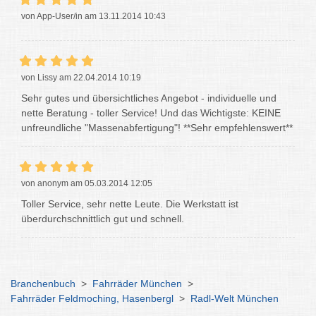
von App-User/in am 13.11.2014 10:43
von Lissy am 22.04.2014 10:19
Sehr gutes und übersichtliches Angebot - individuelle und
nette Beratung - toller Service! Und das Wichtigste: KEINE
unfreundliche "Massenabfertigung"! **Sehr empfehlenswert**
von anonym am 05.03.2014 12:05
Toller Service, sehr nette Leute. Die Werkstatt ist
überdurchschnittlich gut und schnell.
Branchenbuch
>
Fahrräder München
>
Fahrräder Feldmoching, Hasenbergl
>
Radl-Welt München