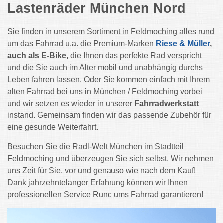
Lastenräder München Nord
Sie finden in unserem Sortiment in Feldmoching alles rund
um das Fahrrad u.a. die Premium-Marken
Riese & Müller
,
auch als E-Bike,
die Ihnen das perfekte Rad verspricht
und die Sie auch im Alter mobil und unabhängig durchs
Leben fahren lassen. Oder Sie kommen einfach mit Ihrem
alten Fahrrad bei uns in München / Feldmoching vorbei
und wir setzen es wieder in unserer
Fahrradwerkstatt
instand. Gemeinsam finden wir das passende Zubehör für
eine gesunde Weiterfahrt.
Besuchen Sie die Radl-Welt München im Stadtteil
Feldmoching und überzeugen Sie sich selbst. Wir nehmen
uns Zeit für Sie, vor und genauso wie nach dem Kauf!
Dank jahrzehntelanger Erfahrung können wir Ihnen
professionellen Service Rund ums Fahrrad garantieren!