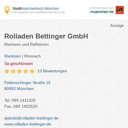
in Konzession von
Stadt
branchenbuch München
ein Angebot von stadtbranchenbuch.de
Anzeige
Rolladen Bettinger GmbH
Markisen und Raffstoren
Markisen
| Moosach
Sa
geschlossen
13 Bewertungen
Feldmochinger Straße 15
80992 München
Tel: 089 1411329
Fax: 089 1402520
ajakobi@rolladen-bettinger.de
www.rolladen-bettinger.de