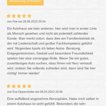
Bewertung schreiben
von Fee am 28.06.2023 20:34
Ein Autohaus wie kein anderes- hier wird man in erster Linie
als Mensch gesehen und nicht als potentiell zahlender
Kunde. Man merkt sofort, dass dies ein Familienbetrieb ist,
der mit Leidenschaft und großer Fachkompetenz geführt
wird. Nirgendwo kaufe ich lieber Autos- Beratung,
Entgegenkommen, Geduld und besondere Freundlichkeit
spielen hier eine vorrangige Rolle. Wenn Sie ein gutes,
zuverlässiges Auto suchen, dass Ihnen mit Herz verkauft
wird, sodass Sie vollends zufrieden sind, dann sind Sie hier
richtig! Immer wieder!
von Eva Oppenrieder am 08.04.2022 20:46
Eine auffallend angenehme Atmosphäre. Habe mich selten in
einem Autohaus so wohl gefühlt. Besonders die sehr