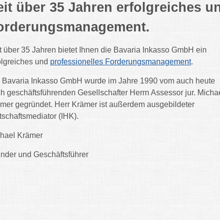
eit über 35 Jahren erfolgreiches u
orderungsmanagement.
t über 35 Jahren bietet Ihnen die Bavaria Inkasso GmbH ein
olgreiches und
professionelles Forderungsmanagement
.
 Bavaria Inkasso GmbH wurde im Jahre 1990 vom auch heute
h geschäftsführenden Gesellschafter Herrn Assessor jur. Micha
mer gegründet. Herr Krämer ist außerdem ausgebildeter
tschaftsmediator (IHK).
hael Krämer
nder und Geschäftsführer