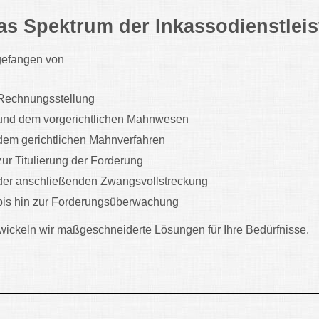
as Spektrum der Inkassodienstlei
efangen von
Rechnungsstellung
und dem vorgerichtlichen Mahnwesen
dem gerichtlichen Mahnverfahren
zur Titulierung der Forderung
der anschließenden Zwangsvollstreckung
bis hin zur Forderungsüberwachung
wickeln wir maßgeschneiderte Lösungen für Ihre Bedürfnisse.