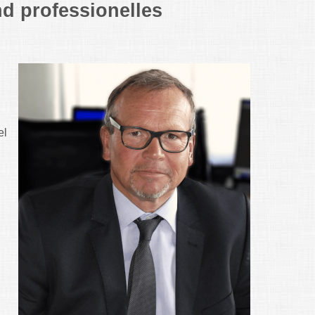
nd professionelles
el