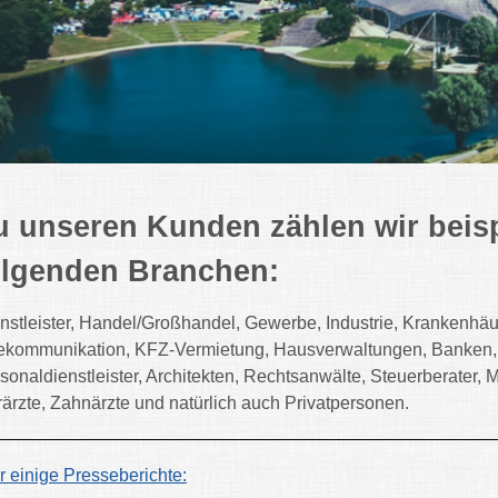
u unseren Kunden zählen wir beis
olgenden Branchen:
nstleister, Handel/Großhandel, Gewerbe, Industrie, Krankenhäus
ekommunikation, KFZ-Vermietung, Hausverwaltungen, Banken, V
sonaldienstleister, Architekten, Rechtsanwälte, Steuerberater
rärzte, Zahnärzte und natürlich auch Privatpersonen.
r einige Presseberichte: