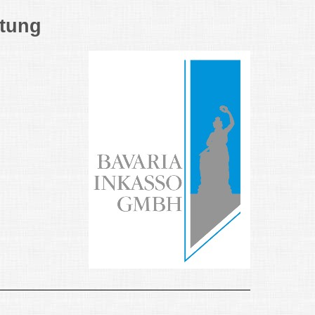
stung