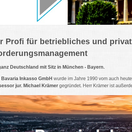
hr Profi für betriebliches und priva
orderungsmanagement
ganz Deutschland mit Sitz in München - Bayern.
e
Bavaria Inkasso GmbH
wurde im Jahre 1990 vom auch heute 
essor jur. Michael Krämer
gegründet. Herr Krämer ist außer