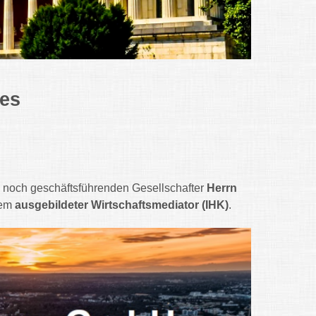
tes
noch geschäftsführenden Gesellschafter
Herrn
dem
ausgebildeter Wirtschaftsmediator (IHK)
.