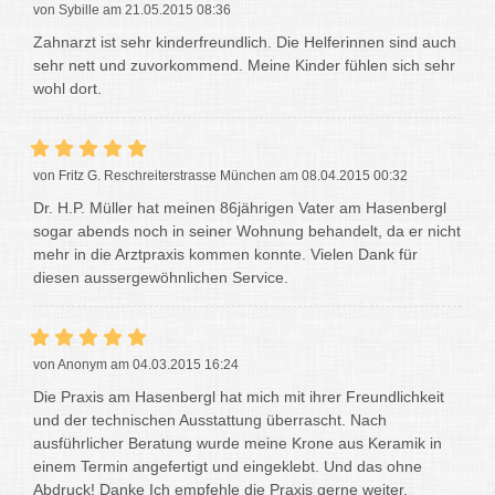
von Sybille am 21.05.2015 08:36
Zahnarzt ist sehr kinderfreundlich. Die Helferinnen sind auch
sehr nett und zuvorkommend. Meine Kinder fühlen sich sehr
wohl dort.
von Fritz G. Reschreiterstrasse München am 08.04.2015 00:32
Dr. H.P. Müller hat meinen 86jährigen Vater am Hasenbergl
sogar abends noch in seiner Wohnung behandelt, da er nicht
mehr in die Arztpraxis kommen konnte. Vielen Dank für
diesen aussergewöhnlichen Service.
von Anonym am 04.03.2015 16:24
Die Praxis am Hasenbergl hat mich mit ihrer Freundlichkeit
und der technischen Ausstattung überrascht. Nach
ausführlicher Beratung wurde meine Krone aus Keramik in
einem Termin angefertigt und eingeklebt. Und das ohne
Abdruck! Danke Ich empfehle die Praxis gerne weiter.