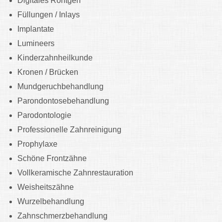
Digitales Röntgen
Füllungen / Inlays
Implantate
Lumineers
Kinderzahnheilkunde
Kronen / Brücken
Mundgeruchbehandlung
Parondontosebehandlung
Parodontologie
Professionelle Zahnreinigung
Prophylaxe
Schöne Frontzähne
Vollkeramische Zahnrestauration
Weisheitszähne
Wurzelbehandlung
Zahnschmerzbehandlung