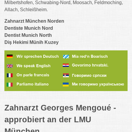
Milbertshofen, Schwabing-Nord, Moosach, Feldmoching,
Allach, Schleißheim.
Zahnarzt München Norden
Dentiste Munich Nord
Dentist Munich North
Diş Hekimi Münih Kuzey
Zahnarzt Georges Mengoué -
approbiert an der LMU
München