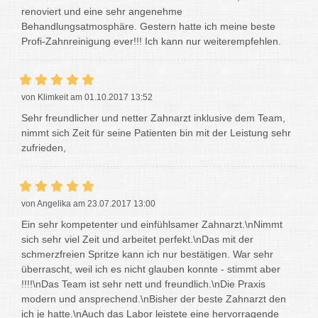
renoviert und eine sehr angenehme
Behandlungsatmosphäre. Gestern hatte ich meine beste
Profi-Zahnreinigung ever!!! Ich kann nur weiterempfehlen.
von Klimkeit am 01.10.2017 13:52
Sehr freundlicher und netter Zahnarzt inklusive dem Team,
nimmt sich Zeit für seine Patienten bin mit der Leistung sehr
zufrieden,
von Angelika am 23.07.2017 13:00
Ein sehr kompetenter und einfühlsamer Zahnarzt.\nNimmt
sich sehr viel Zeit und arbeitet perfekt.\nDas mit der
schmerzfreien Spritze kann ich nur bestätigen. War sehr
überrascht, weil ich es nicht glauben konnte - stimmt aber
!!!!\nDas Team ist sehr nett und freundlich.\nDie Praxis
modern und ansprechend.\nBisher der beste Zahnarzt den
ich je hatte.\nAuch das Labor leistete eine hervorragende