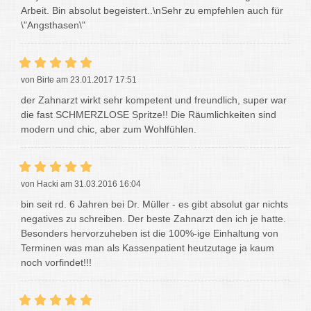
Arbeit. Bin absolut begeistert..\nSehr zu empfehlen auch für
\"Angsthasen\"
von Birte am 23.01.2017 17:51
der Zahnarzt wirkt sehr kompetent und freundlich, super war
die fast SCHMERZLOSE Spritze!! Die Räumlichkeiten sind
modern und chic, aber zum Wohlfühlen.
von Hacki am 31.03.2016 16:04
bin seit rd. 6 Jahren bei Dr. Müller - es gibt absolut gar nichts
negatives zu schreiben. Der beste Zahnarzt den ich je hatte.
Besonders hervorzuheben ist die 100%-ige Einhaltung von
Terminen was man als Kassenpatient heutzutage ja kaum
noch vorfindet!!!