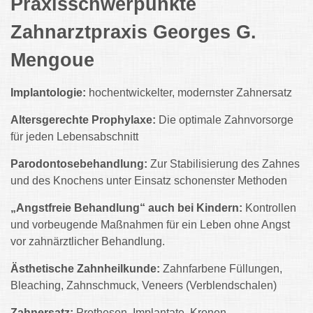
Praxisschwerpunkte
Zahnarztpraxis Georges G.
Mengoue
Implantologie:
hochentwickelter, modernster Zahnersatz
Altersgerechte Prophylaxe:
Die optimale Zahnvorsorge
für jeden Lebensabschnitt
Parodontosebehandlung:
Zur Stabilisierung des Zahnes
und des Knochens unter Einsatz schonenster Methoden
„Angstfreie Behandlung“ auch bei Kindern:
Kontrollen
und vorbeugende Maßnahmen für ein Leben ohne Angst
vor zahnärztlicher Behandlung.
Ästhetische Zahnheilkunde:
Zahnfarbene Füllungen,
Bleaching, Zahnschmuck, Veneers (Verblendschalen)
Zahnersatz:
Prothesen, Implantate, Kronen