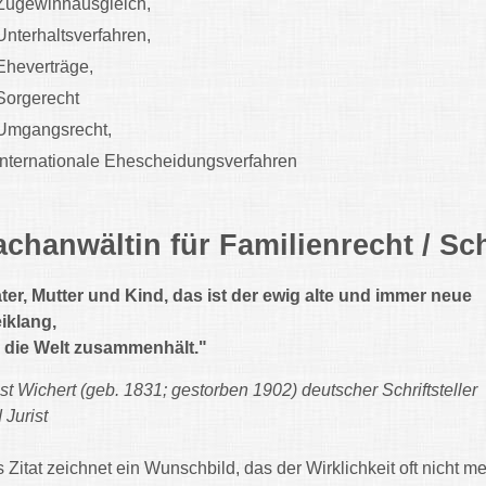
Zugewinnausgleich,
Unterhaltsverfahren,
Eheverträge,
Sorgerecht
Umgangsrecht,
Internationale Ehescheidungsverfahren
achanwältin für Familienrecht / S
ter, Mutter und Kind, das ist der ewig alte und immer neue
iklang,
 die Welt zusammenhält."
st Wichert (geb. 1831; gestorben 1902) deutscher Schriftsteller
 Jurist
 Zitat zeichnet ein Wunschbild, das der Wirklichkeit oft nicht me