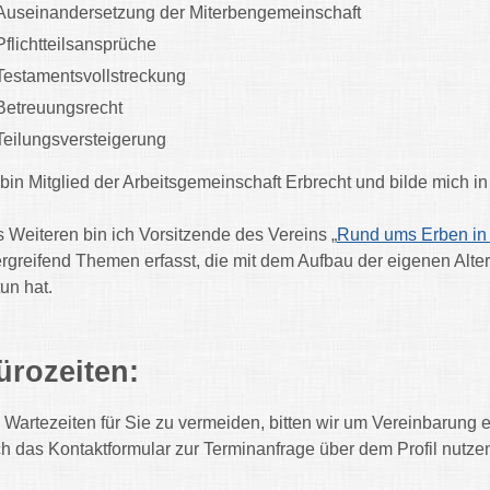
Auseinandersetzung der Miterbengemeinschaft
Pflichtteilsansprüche
Testamentsvollstreckung
Betreuungsrecht
Teilungsversteigerung
 bin Mitglied der Arbeitsgemeinschaft Erbrecht und bilde mich in
 Weiteren bin ich Vorsitzende des Vereins „
Rund ums Erben in 
rgreifend Themen erfasst, die mit dem Aufbau der eigenen Alter
tun hat.
ürozeiten:
Wartezeiten für Sie zu vermeiden, bitten wir um Vereinbarung e
h das Kontaktformular zur Terminanfrage über dem Profil nutze