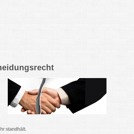
cheidungsrecht
hr standhält.