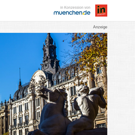
in Konzession von
Anzeige