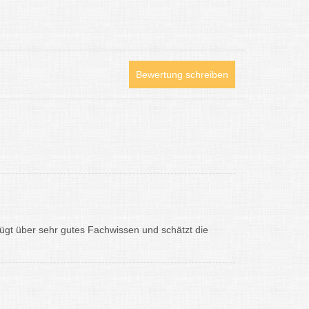
Bewertung schreiben
fügt über sehr gutes Fachwissen und schätzt die