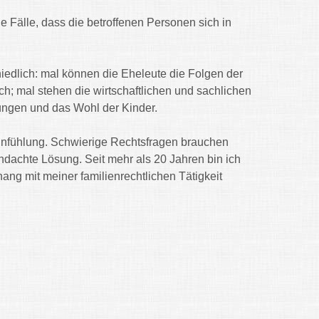
le Fälle, dass die betroffenen Personen sich in
iedlich: mal können die Eheleute die Folgen der
ch; mal stehen die wirtschaftlichen und sachlichen
ungen und das Wohl der Kinder.
infühlung. Schwierige Rechtsfragen brauchen
hdachte Lösung.
Seit mehr als 20 Jahren bin ich
g mit meiner familienrechtlichen Tätigkeit