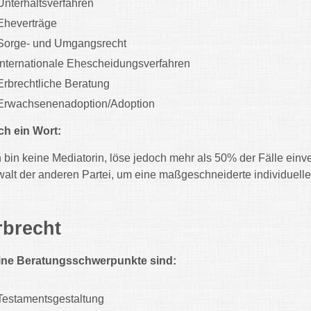
Unterhaltsverfahren
Eheverträge
Sorge- und Umgangsrecht
Internationale Ehescheidungsverfahren
Erbrechtliche Beratung
Erwachsenenadoption/Adoption
h ein Wort:
h bin keine Mediatorin, löse jedoch mehr als 50% der Fälle ein
alt der anderen Partei, um eine maßgeschneiderte individuelle 
rbrecht
ine Beratungsschwerpunkte sind:
Testamentsgestaltung