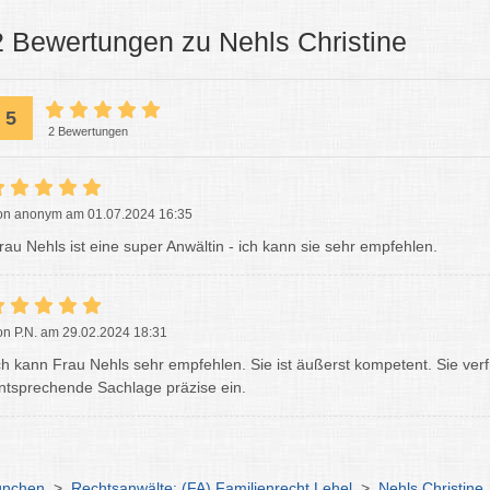
2 Bewertungen zu Nehls Christine
5
2 Bewertungen
on anonym am 01.07.2024 16:35
rau Nehls ist eine super Anwältin - ich kann sie sehr empfehlen.
on P.N. am 29.02.2024 18:31
ch kann Frau Nehls sehr empfehlen. Sie ist äußerst kompetent. Sie ver
ntsprechende Sachlage präzise ein.
ünchen
>
Rechtsanwälte: (FA) Familienrecht Lehel
>
Nehls Christine