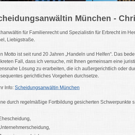
cheidungsanwältin München - Chri
hanwältin für Familienrecht und Spezialistin für Erbrecht im H
el, Liebigstraße.
n Motto ist seit rund 20 Jahren „Handeln und Helfen“. Das bedeu
kreten Fall, dass ich versuche, mit Ihnen gemeinsam eine jurist
ensnahe Lösung zu erarbeiten, die ich außergerichtlich oder du
sequentes gerichtliches Vorgehen durchsetze.
r Info:
Scheidungsanwältin München
ne durch regelmäßige Fortbildung gesicherten Schwerpunkte s
Ehescheidung,
Unternehmerscheidung,