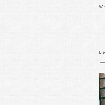
Wir
B