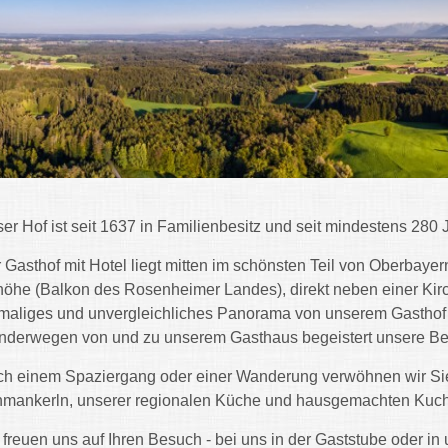
er Hof ist seit 1637 in Familienbesitz und seit mindestens 280 
 Gasthof mit Hotel liegt mitten im schönsten Teil von Oberbay
öhe (Balkon des Rosenheimer Landes), direkt neben einer Kir
maliges und unvergleichliches Panorama von unserem Gasthof a
derwegen von und zu unserem Gasthaus begeistert unsere Be
h einem Spaziergang oder einer Wanderung verwöhnen wir Sie ge
mankerln, unserer regionalen Küche und hausgemachten Kuc
 freuen uns auf Ihren Besuch - bei uns in der Gaststube oder in