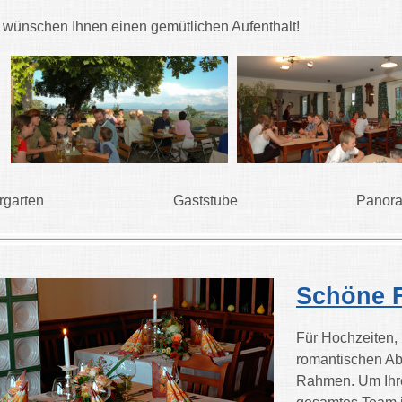
 wünschen Ihnen einen gemütlichen Aufenthalt!
iergarten Gaststube Panoramate
Schöne F
Für Hochzeiten, 
romantischen Abe
Rahmen. Um Ihre