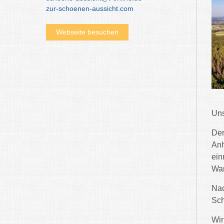
zur-schoenen-aussicht.com
Webseite besuchen
Uns
Der
Anh
ein
Wan
Nac
Sch
Wir