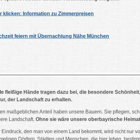
r klicken: Information zu Zimmerpreisen
hzeit feiern mit Übernachtung Nähe München
le fleißige Hände tragen dazu bei, die besondere Schönheit,
ur, der Landschaft zu erhalten.
en maßgeblichen Anteil haben unsere Bauern. Sie pflegen, sch
ere Landschaft.
Ohne sie wäre unsere oberbayrische Heimat 
 Eindruck, den man von einem Land bekommt, wird nicht nur v
meligen Dörfern, Städten und Menschen, die hier leben, bestim