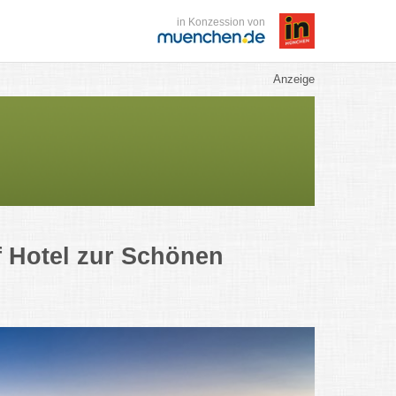
in Konzession von
Anzeige
f Hotel zur Schönen