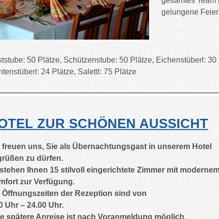
gesamtes Team i
gelungene Feierl
tstube: 50 Plätze, Schützenstube: 50 Plätze, Eichenstüberl: 30 
htenstüberl: 24 Plätze, Salettl: 75 Plätze
OTEL ZUR SCHÖNEN AUSSICHT
 freuen uns, Sie als Übernachtungsgast in unserem Hotel
rüßen zu dürfen.
stehen Ihnen 15 stilvoll eingerichtete Zimmer mit moderne
fort zur Verfügung.
 Öffnungszeiten der Rezeption sind von
0 Uhr – 24.00 Uhr.
e spätere Anreise ist nach Voranmeldung möglich.