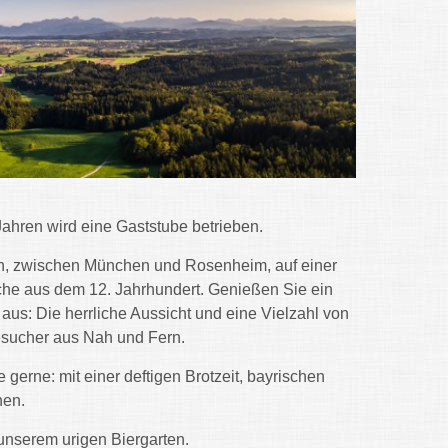
Jahren wird eine Gaststube betrieben.
ern, zwischen München und Rosenheim, auf einer
che aus dem 12. Jahrhundert. Genießen Sie ein
us: Die herrliche Aussicht und eine Vielzahl von
sucher aus Nah und Fern.
rne: mit einer deftigen Brotzeit, bayrischen
hen.
 unserem urigen Biergarten.