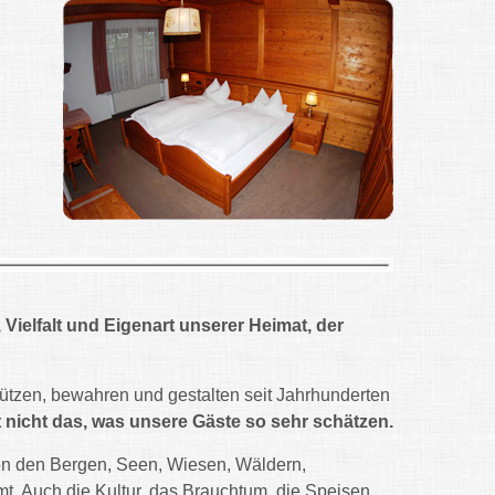
 Vielfalt und Eigenart unserer Heimat, der
ützen, bewahren und gestalten seit Jahrhunderten
nicht das, was unsere Gäste so sehr schätzen.
on den Bergen, Seen, Wiesen, Wäldern,
mt. Auch die Kultur, das Brauchtum, die Speisen