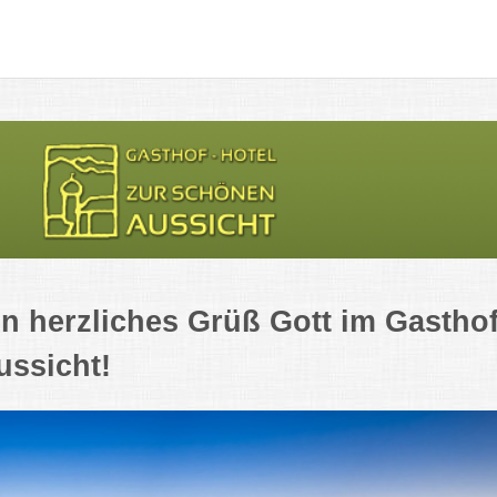
in herzliches Grüß Gott im Gastho
ussicht!