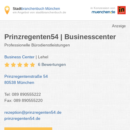
in Konzession von
Stadt
branchenbuch München
ein Angebot von stadtbranchenbuch.de
Anzeige
Prinzregenten54 | Businesscenter
Professionelle Bürodienstleistungen
Business Center
| Lehel
6 Bewertungen
Prinzregentenstraße 54
80538 München
Tel: 089 890555222
Fax: 089 890555220
rezeption@prinzregenten54.de
prinzregenten54.de