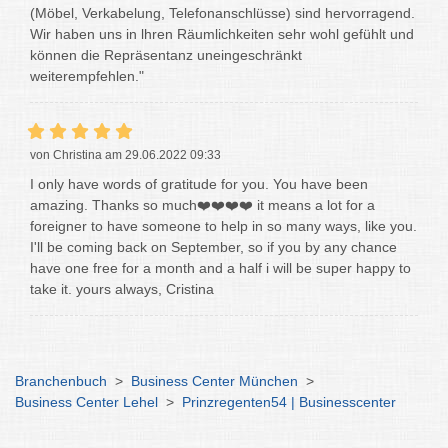
(Möbel, Verkabelung, Telefonanschlüsse) sind hervorragend.
Wir haben uns in lhren Räumlichkeiten sehr wohl gefühlt und
können die Repräsentanz uneingeschränkt
weiterempfehlen."
von Christina am 29.06.2022 09:33
I only have words of gratitude for you. You have been
amazing. Thanks so much❤️❤️❤️❤️ it means a lot for a
foreigner to have someone to help in so many ways, like you.
I'll be coming back on September, so if you by any chance
have one free for a month and a half i will be super happy to
take it. yours always, Cristina
Branchenbuch
>
Business Center München
>
Business Center Lehel
>
Prinzregenten54 | Businesscenter