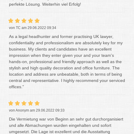
perfekte Lösung. Weiterhin viel Erfolg!
von TC am 29.06.2022 09:34
As a legal headhunter and former practising UK lawyer,
confidentiality and professionalism are absolutely key for my
business. My clients and candidates have an excellent
impression when they enter given your and your team's
hands-on, professional and friendly approach as well as the
stylish and high quality decoration and office furniture. The
location and address are unbeatable, both in terms of being
central and representative. I highly recommend your serviced
offices."
von Anonym am 29.06.2022 09:33
Die Vermietung war von Beginn an sehr gut durchorganisiert
und alle Abmachungen wurden eingehalten und sofort
umgesetzt. Die Lage ist exzellent und die Ausstattung