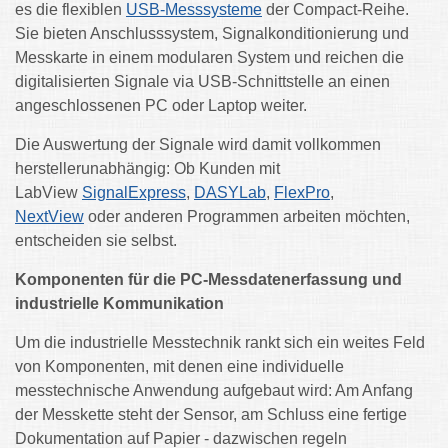
es die flexiblen
USB-Messsysteme
der Compact-Reihe.
Sie bieten Anschlusssystem, Signalkonditionierung und
Messkarte in einem modularen System und reichen die
digitalisierten Signale via USB-Schnittstelle an einen
angeschlossenen PC oder Laptop weiter.
Die Auswertung der Signale wird damit vollkommen
herstellerunabhängig: Ob Kunden mit
LabView
SignalExpress
,
DASYLab
,
FlexPro
,
NextView
oder anderen Programmen arbeiten möchten,
entscheiden sie selbst.
Komponenten für die PC-Messdatenerfassung und
industrielle Kommunikation
Um die industrielle Messtechnik rankt sich ein weites Feld
von Komponenten, mit denen eine individuelle
messtechnische Anwendung aufgebaut wird: Am Anfang
der Messkette steht der Sensor, am Schluss eine fertige
Dokumentation auf Papier - dazwischen regeln