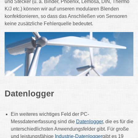
und Stecker (u. a. Binder, Phoenix, Lemosa, DIN, Thermo
K/J etc.) können wir auf unseren modularen Blenden
konfektionieren, so dass das Anschließen von Sensoren
keine zusätzliche Fehlerquelle bedeutet.
Datenlogger
Ein weiteres wichtiges Feld der PC-
Messdatenerfassung sind die
Datenlogger
, die es für die
unterschiedlichsten Anwendungsfelder gibt. Für große
und leistungsfähige
Industrie-Datenlogger
gibt es 19