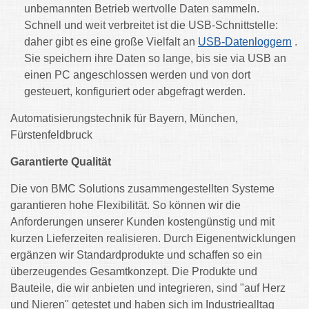
unbemannten Betrieb wertvolle Daten sammeln.
Schnell und weit verbreitet ist die USB-Schnittstelle:
daher gibt es eine große Vielfalt an
USB-Datenloggern
.
Sie speichern ihre Daten so lange, bis sie via USB an
einen PC angeschlossen werden und von dort
gesteuert, konfiguriert oder abgefragt werden.
Automatisierungstechnik für Bayern, München,
Fürstenfeldbruck
Garantierte Qualität
Die von BMC Solutions zusammengestellten Sys­teme
garantieren hohe Flexibilität. So können wir die
Anforderungen unserer Kunden kostengünstig und mit
kurzen Lieferzeiten realisieren. Durch Eigenentwicklungen
ergänzen wir Standardprodukte und schaffen so ein
überzeugendes Gesamtkonzept. Die Produkte und
Bauteile, die wir anbieten und integrieren, sind "auf Herz
und Nieren" getestet und haben sich im Industriealltag