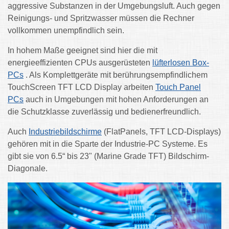
aggressive Substanzen in der Umgebungsluft. Auch gegen
Reinigungs- und Spritzwasser müssen die Rechner
vollkommen unempfindlich sein.
In hohem Maße geeignet sind hier die mit
energieeffizienten CPUs ausgerüsteten
lüfterlosen Box-
PCs
. Als Komplettgeräte mit berührungsempfindlichem
TouchScreen TFT LCD Display arbeiten
Touch Panel
PCs
auch in Umgebungen mit hohen Anforderungen an
die Schutzklasse zuverlässig und bedienerfreundlich.
Auch
Industriebildschirme
(FlatPanels, TFT LCD-Displays)
gehören mit in die Sparte der Industrie-PC Systeme. Es
gibt sie von 6.5“ bis 23" (Marine Grade TFT) Bildschirm-
Diagonale.