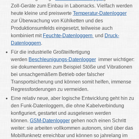
Zoll-Geräte zum Einbau in Laborracks. Vielfach werden
heute kleine und preiswerte
Temperatur-Datenlogger
zur Überwachung von Kühlketten und des
Produktionsumfelds eingesetzt, teilweise auch
kombiniert mit
Feuchte-Datenloggern
und
Druck-
Datenloggern
.
Für die industrielle Großteilfertigung
werden
Beschleunigungs-Datenlogger
immer wichtiger:
sie dokumentieren zum Beispiel Stöße und Vibrationen
bei unsachgemäßem Betrieb oder falscher
Transportsicherung und können somit helfen, immense
Regressforderungen zu vermeiden.
Eine relativ neue, aber logische Entwicklung geht hin zu
den Funk-Datenloggern, die ohne Kabelverbindung
konfiguriert, gestartet und ausgelesen werden
können.
GSM-Datenlogger
gehen noch einen Schritt
weiter: sie arbeiten vollkommen autonom, sind über das
Mobilfunknetz erreichbar und können so jahrelang im