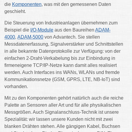
die
Komponenten
, was mit den gemessenen Daten
geschieht.
Die Steuerung von Industrieanlagen übernehmen zum
Beispiel die
I/O-Module
aus den Baureihen
ADAM-
4000
,
ADAM-5000
von Advantech. Sie stellen
Messdatenerfassung, Signalverstärker und Schnittstellen
in alle bekannte Datenprotokolle zur Verfügung: von der
einfachen 2-Draht-Verkabelung bis zur Einbindung in
firmeneigene TCP/IP-Netze kann damit alles realisiert
werden. Auch Interfaces ins WANs, WLANs und fremde
Kommunikationsnetze (GSM, GPRS, LTE, NB-IoT) sind
vorhanden.
Mit zu den Komponenten gehört natürlich auch die reiche
Palette an Sensoren aller Art und für alle physikalischen
Messgrößen. Auch Signalanschluss-Technik ist unsere
Spezialität: wir lassen unsere Kunden nicht mit zwei
blanken Drähten stehen. Alle gängigen Kabel, Buchsen