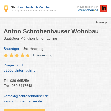
in Konzession von
Stadt
branchenbuch München
ein Angebot von stadtbranchenbuch.de
Anzeige
Anton Schrobenhauser Wohnbau
Bauträger München Unterhaching
Bauträger
| Unterhaching
1 Bewertung
Prager Str. 1
82008 Unterhaching
Tel: 089 665250
Fax: 089 6117648
kontakt@schrobenhauser.de
www.schrobenhauser.de