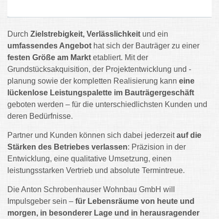
Durch
Zielstrebigkeit, Verlässlichkeit
und ein
umfassendes Angebot
hat sich der Bauträger zu einer
festen Größe am Markt
etabliert. Mit der
Grundstücksakquisition, der Projektentwicklung und -
planung sowie der kompletten Realisierung kann
eine
lückenlose Leistungspalette im Bauträgergeschäft
geboten werden – für die unterschiedlichsten Kunden und
deren Bedürfnisse.
Partner und Kunden können sich dabei jederzeit
auf die
Stärken des Betriebes verlassen
: Präzision in der
Entwicklung, eine qualitative Umsetzung, einen
leistungsstarken Vertrieb und absolute Termintreue.
Die Anton Schrobenhauser Wohnbau GmbH will
Impulsgeber sein –
für Lebensräume von heute und
morgen, in besonderer Lage und in herausragender