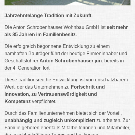
Jahrzehntelange Tradition mit Zukunft.
Die Anton Schrobenhauser Wohnbau GmbH ist
seit mehr
als 85 Jahren im Familienbesitz.
Die erfolgreich begonnene Entwicklung zu einem
namhaften Bauträger führt der heutige Firmeninhaber und
Geschäftsführer
Anton Schrobenhauser jun
. bereits in
der 4. Generation fort.
Diese traditionsreiche Entwicklung ist von unschätzbarem
Wert, der das Unternehmen zu
Fortschritt und
Innovation, zu
Vertrauenswürdigkeit und
Kompetenz
verpflichtet.
Durch das Familienunternehmen bietet sich der Vorteil,
unabhängig und zugleich unkompliziert
zu arbeiten. Zur
Familie gehören ebenfalls Mitarbeiterinnen und Mitarbeiter,
die in schlagkräftigen Teams und bei kurzen