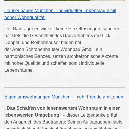
Häuser bauen München - individueller Lebensraum mit
hoher Wohnqualität.
Der Bauträger entwickelt keine Einzellösungen, sondern
hat stets die Gesamtheit des Bauvorhabens im Blick.
Doppel- und Reihenhäuser bilden bei
der Anton Schrobenhauser Wohnbau GmbH ein
harmonisches Ganzes, setzen architektonische Akzente
mit hoher Qualität und schaffen somit individuelle
Lebensräume.
Eigentumswohnungen München – mehr Freude am Leben.
„Das Schaffen von lebenswertem Wohnraum in einer
lebenswerten Umgebung”
– dieser Leitgedanke prägt
den Anspruch des Bauträgers: Seinen Auftraggebern stets
Individualität und Privatsphäre ebenso zu gewährleisten,