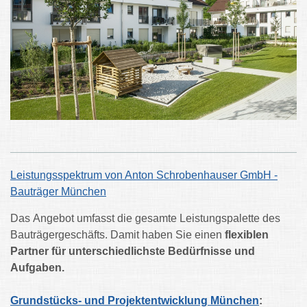
Leistungsspektrum von Anton Schrobenhauser GmbH -
Bauträger München
Das Angebot umfasst die gesamte Leistungspalette des
Bauträgergeschäfts. Damit haben Sie einen
flexiblen
Partner für unterschiedlichste Bedürfnisse und
Aufgaben.
Grundstücks- und Projektentwicklung München
: