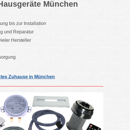
r Hausgeräte München
g bis zur Installation
ung und Reparatur
eler Hersteller
tsorgung
tztes Zuhause in München