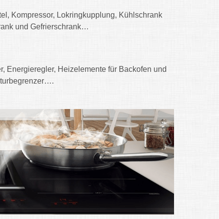
ttel, Kompressor, Lokringkupplung, Kühlschrank
hrank und Gefrierschrank…
, Energieregler, Heizelemente für Backofen und
aturbegrenzer….