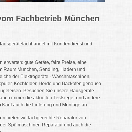
e vom Fachbetrieb München
ür Hausgerätefachhandel mit Kundendienst und
erwarten: gute Geräte, faire Preise, eine
 im Raum München, Sendling, Hadern und
eiche der Elektrogeräte - Waschmaschinen,
spüler, Kochfelder, Herde und Backöfen genauso
Bügeleisen. Besuchen Sie unsere Hausgeräte-
auch immer die aktuellen Testsieger und andere
im Kauf auch die Lieferung und Montage an
 bieten wir fachgerechte Reparatur von
der Spülmaschinen Reparatur und auch die
e.