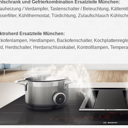
lschrank und Gefrierkombination Ersatzteile München:
auheizung / Verdampfer, Tastenschalter / Beleuchtung, Kältemi
serfilter, Kühlthermostat, Türdichtung, Zulaufschlauch Kühlsc
ktroherd Ersatzteile München:
kofenlampen, Herdlampen, Backofenschalter, Kochplattenregler
d, Herdschalter, Herdanschlusskabel, Kontrolllampen, Temper