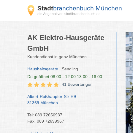
Stadt
branchenbuch München
ein Angebot von stadtbranchenbuch.de
AK Elektro-Hausgeräte
GmbH
Kundendienst in ganz München
Haushaltsgeräte
| Sendling
Do
geöffnet 08:00 - 12:00 13:00 - 16:00
41 Bewertungen
Albert-Roßhaupter-Str. 69
81369 München
Tel: 089 72656937
Fax: 089 72699967