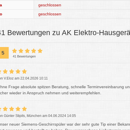
a
geschlossen
o
geschlossen
41 Bewertungen zu AK Elektro-Hausge
5
41 Bewertungen
on V.Eloz am 22.04.2026 10:11
hne Frage absolute spitzen Beratung, schnelle Terminvereinbarung und
icher wieder in Anspruch nehmen und weiterempfehlen.
on Günter Stipits, München am 04.06.2024 14:05
nser neuer Siemens-Geschirrspüler war der sehr gute Tip einer Bekannt