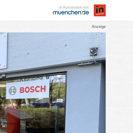
in Konzession von
Anzeige