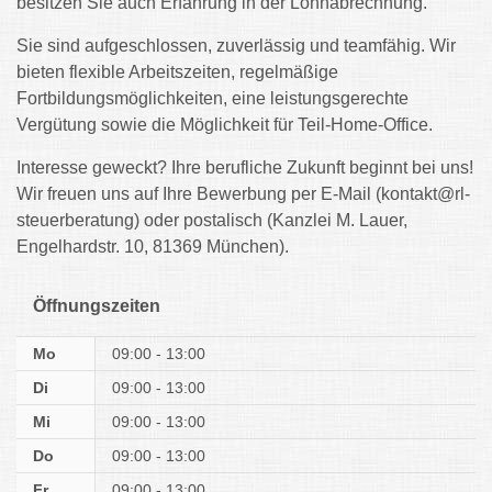
besitzen Sie auch Erfahrung in der Lohnabrechnung.
Sie sind aufgeschlossen, zuverlässig und teamfähig. Wir
bieten flexible Arbeitszeiten, regelmäßige
Fortbildungsmöglichkeiten, eine leistungsgerechte
Vergütung sowie die Möglichkeit für Teil-Home-Office.
Interesse geweckt? Ihre berufliche Zukunft beginnt bei uns!
Wir freuen uns auf Ihre Bewerbung per E-Mail (kontakt@rl-
steuerberatung) oder postalisch (Kanzlei M. Lauer,
Engelhardstr. 10, 81369 München).
Öffnungszeiten
Mo
09:00 - 13:00
Di
09:00 - 13:00
Mi
09:00 - 13:00
Do
09:00 - 13:00
Fr
09:00 - 13:00