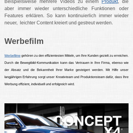
Beispielsweise mehrere Videos zu einem
Produkt
, die
aber immer wieder unterschiedliche Funktionen oder
Features erklären. So kann kontinuierlich immer wieder
neuer, leichter Content kreiert und gestreut werden.
Werbefilm
Werbefilme
gehören zu den effizientesten Mitteln, um Ihre Kunden gezielt zu erreichen.
Durch die Bewegtbild-Kommunikation kann das Vertrauen in Ihre Firma, ebenso wie
der Absatz und die Bekanntheit Ihrer Marke gesteigert werden. Mit Hilfe unser
langjährigen Erfahrung sorgt unser Kreativteam und Produktionsteam dafür, dass Ihre
Werbung effizient, individuell und erfolgreich wird.