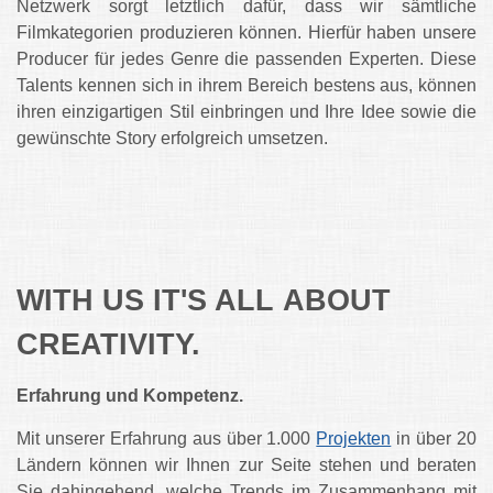
Netzwerk sorgt letztlich dafür, dass wir sämtliche
Filmkategorien produzieren können. Hierfür haben unsere
Producer für jedes Genre die passenden Experten. Diese
Talents kennen sich in ihrem Bereich bestens aus, können
ihren einzigartigen Stil einbringen und Ihre Idee sowie die
gewünschte Story erfolgreich umsetzen.
WITH US IT'S ALL ABOUT
CREATIVITY.
Erfahrung und Kompetenz.
Mit unserer Erfahrung aus über 1.000
Projekten
in über 20
Ländern können wir Ihnen zur Seite stehen und beraten
Sie dahingehend, welche Trends im Zusammenhang mit