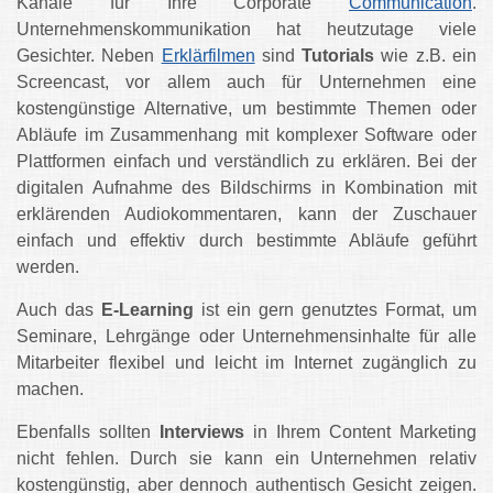
Kanäle für Ihre Corporate
Communication
.
Unternehmenskommunikation hat heutzutage viele
Gesichter. Neben
Erklärfilmen
sind
Tutorials
wie z.B. ein
Screencast, vor allem auch für Unternehmen eine
kostengünstige Alternative, um bestimmte Themen oder
Abläufe im Zusammenhang mit komplexer Software oder
Plattformen einfach und verständlich zu erklären. Bei der
digitalen Aufnahme des Bildschirms in Kombination mit
erklärenden Audiokommentaren, kann der Zuschauer
einfach und effektiv durch bestimmte Abläufe geführt
werden.
Auch das
E-Learning
ist ein gern genutztes Format, um
Seminare, Lehrgänge oder Unternehmensinhalte für alle
Mitarbeiter flexibel und leicht im Internet zugänglich zu
machen.
Ebenfalls sollten
Interviews
in Ihrem Content Marketing
nicht fehlen. Durch sie kann ein Unternehmen relativ
kostengünstig, aber dennoch authentisch Gesicht zeigen.