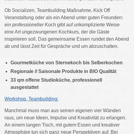
Ob Socializen, Teambuilding Maßnahme, Kick Off
Veranstaltung oder als ein Abend unter guten Freunden:
ein professioneller Koch gibt auf unkomplizierte Weise
eine Art ungezwungenen Kochkurs, der die Gäste
inspirieren soll. Das gemeinsame Essen rundet den Abend
ab und lässt Zeit für Gespräche und um abzuschalten.
Gourmetküche von Sternekoch bis Selberkochen
Regionale // Saisonale Produkte in BIO Qualität
33 qm offene Studioküche, professionell
ausgestattet
Workshop, Teambuilding:
Manchmal muss man aus seinen eigenen vier Wänden
raus, um neue Ideen, Impulse und Kreativität zu erlangen.
An einem langen Tisch, mit gutem Essen und kreativer
Atmosphäre tun sich ganz neue Perspektiven auf. Bei