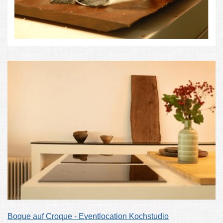
Boque auf Croque - Eventlocation Kochstudio