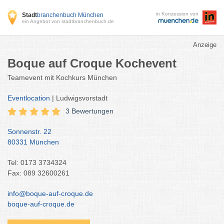
in Konzession von
Stadt
branchenbuch München
ein Angebot von stadtbranchenbuch.de
Anzeige
Boque auf Croque Kochevent
Teamevent mit Kochkurs München
Eventlocation
| Ludwigsvorstadt
3 Bewertungen
Sonnenstr. 22
80331 München
Tel: 0173 3734324
Fax: 089 32600261
info@boque-auf-croque.de
boque-auf-croque.de