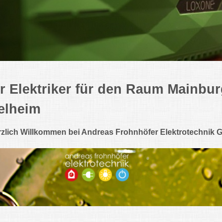
hr Elektriker für den Raum Mainbu
elheim
zlich Willkommen bei
Andreas Frohnhöfer Elektrotechnik