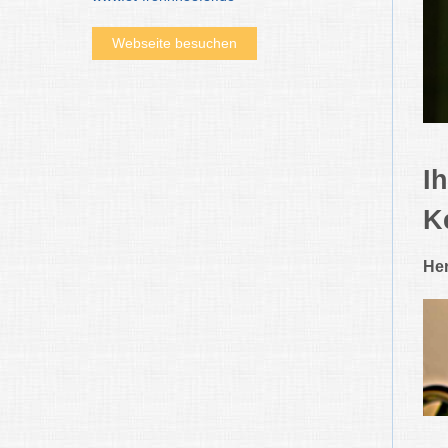
Webseite besuchen
I
K
Her