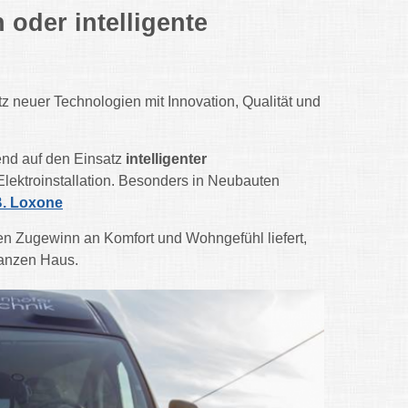
 oder intelligente
z neuer Technologien mit Innovation, Qualität und
nd auf den Einsatz
intelligenter
 Elektroinstallation. Besonders in Neubauten
B. Loxone
chen Zugewinn an Komfort und Wohngefühl liefert,
ganzen Haus.