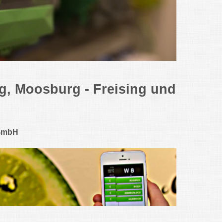
rg, Moosburg - Freising und
 GmbH