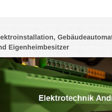
lektroinstallation, Gebäudeautoma
nd Eigenheimbesitzer