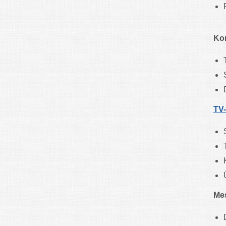
Ko
TV
Me