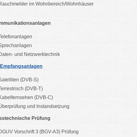
Rauchmelder im Wohnbereich/Wohnhäuser
mmunikationsanlagen
Telefonanlagen
Sprechanlagen
Daten- und Netzwerktechnik
-Empfangsanlagen
Satelliten (DVB-S)
Terrestrisch (DVB-T)
Kabelfernsehen (DVB-C)
Überprüfung und Instandsetzung
sstechnische Prüfung
DGUV Vorschrift 3 (BGV-A3) Prüfung