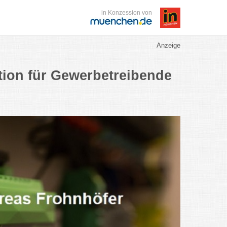
in Konzession von
Anzeige
tion für Gewerbetreibende