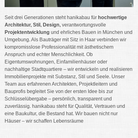
Seit drei Generationen steht hanikabau für
hochwertige
Architektur, Stil, Design,
verantwortungsvolle
Projektentwicklung
und ehrliches Bauen in München und
Umgebung. Als Bauträger mit Sitz in Haar verbinden wir
kompromisslose Professionalität mit ästhetischem
Anspruch und echter Menschlichkeit. Ob
Eigentumswohnungen, Einfamilienhäuser oder
nachhaltige Stadtquartiere – wir entwickeln und realisieren
Immobilienprojekte mit Substanz, Stil und Seele. Unser
Team aus erfahrenen Architekten, Projektleitern und
Bauprofis begleitet Sie von der ersten Idee bis zur
Schlüsselübergabe – persönlich, transparent und
zuverlässig. hanikabau steht für Qualität, Vertrauen und
eine Baukultur, die Bestand hat. Wir bauen nicht nur
Häuser – wir schaffen Lebensräume