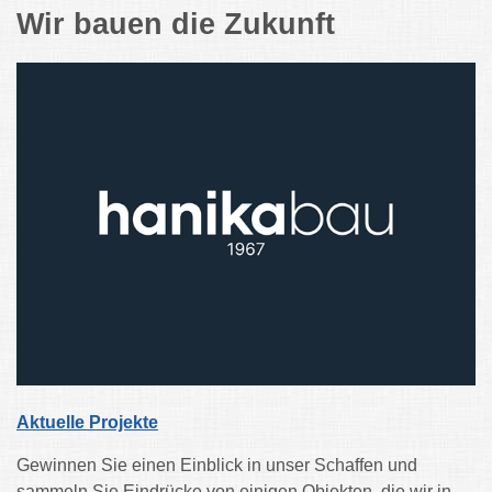
Wir bauen die Zukunft
Aktuelle Projekte
Gewinnen Sie einen Einblick in unser Schaffen und
sammeln Sie Eindrücke von einigen Objekten, die wir in