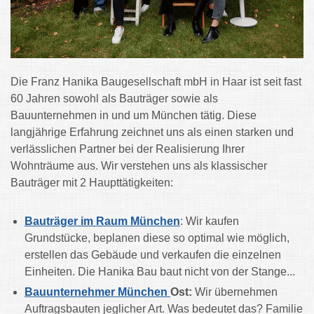
Die Franz Hanika Baugesellschaft mbH in Haar ist seit fast
60 Jahren sowohl als Bauträger sowie als
Bauunternehmen in und um
München tätig. Diese
langjährige Erfahrung zeichnet uns als einen starken und
verlässlichen Partner
bei der Realisierung Ihrer
Wohnträume aus. Wir verstehen uns als klassischer
Bauträger mit 2 Haupttätigkeiten:
Bauträger im Raum München
: Wir kaufen
Grundstücke, beplanen diese so optimal wie möglich,
erstellen das Gebäude und verkaufen die einzelnen
Einheiten. Die Hanika Bau baut nicht von der Stange...
Bauunternehmer München
Ost:
Wir übernehmen
Auftragsbauten jeglicher Art. Was bedeutet das?
Familie