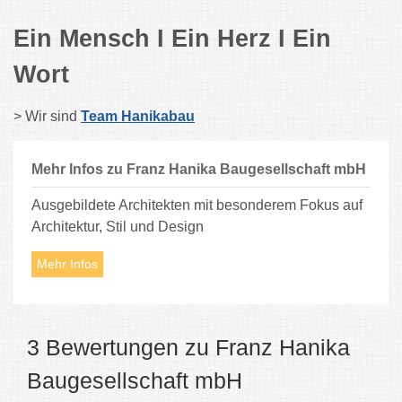
Ein Mensch I Ein Herz I Ein
Wort
> Wir sind
Team Hanikabau
Mehr Infos zu Franz Hanika Baugesellschaft mbH
Ausgebildete Architekten mit besonderem Fokus auf
Architektur, Stil und Design
Mehr Infos
3 Bewertungen zu Franz Hanika
Baugesellschaft mbH