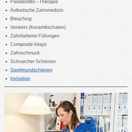
Parodontitis –Therapie
Ästhetische Zahnmedizin
Bleaching
Veneers (Keramikschalen)
Zahnfarbene Füllungen
Composite Inlays
Zahnschmuck
Schnarcher Schienen
Sportmundschienen
Invisalign