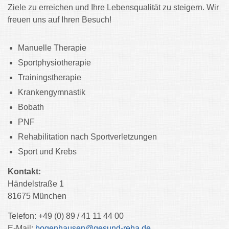
Ziele zu erreichen und Ihre Lebensqualität zu steigern. Wir
freuen uns auf Ihren Besuch!
Manuelle Therapie
Sportphysiotherapie
Trainingstherapie
Krankengymnastik
Bobath
PNF
Rehabilitation nach Sportverletzungen
Sport und Krebs
Kontakt:
Händelstraße 1
81675 München
Telefon: +49 (0) 89 / 41 11 44 00
E-Mail:
bogenhausen@gesund-reha.de