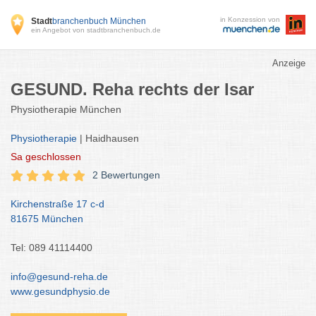
in Konzession von
Stadt
branchenbuch München
ein Angebot von stadtbranchenbuch.de
Anzeige
GESUND. Reha rechts der Isar
Physiotherapie München
Physiotherapie
| Haidhausen
Sa
geschlossen
2 Bewertungen
Kirchenstraße 17 c-d
81675 München
Tel: 089 41114400
info@gesund-reha.de
www.gesundphysio.de