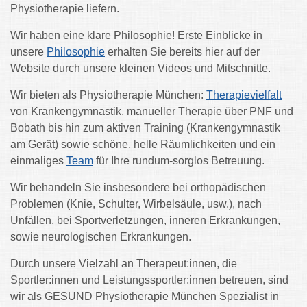
Physiotherapie liefern.
Wir haben eine klare Philosophie! Erste Einblicke in
unsere
Philosophie
erhalten Sie bereits hier auf der
Website durch unsere kleinen Videos und Mitschnitte.
Wir bieten als Physiotherapie München:
Therapievielfalt
von Krankengymnastik, manueller Therapie über PNF und
Bobath bis hin zum aktiven Training (Krankengymnastik
am Gerät) sowie schöne, helle Räumlichkeiten und ein
einmaliges
Team
für Ihre rundum-sorglos Betreuung.
Wir behandeln Sie insbesondere bei orthopädischen
Problemen (Knie, Schulter, Wirbelsäule, usw.), nach
Unfällen, bei Sportverletzungen, inneren Erkrankungen,
sowie neurologischen Erkrankungen.
Durch unsere Vielzahl an Therapeut:innen, die
Sportler:innen und Leistungssportler:innen betreuen, sind
wir als GESUND Physiotherapie München Spezialist in