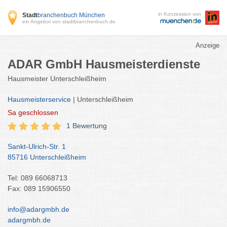
in Konzession von
Stadt
branchenbuch München
ein Angebot von stadtbranchenbuch.de
Anzeige
ADAR GmbH Hausmeisterdienste
Hausmeister Unterschleißheim
Hausmeisterservice
| Unterschleißheim
Sa
geschlossen
1 Bewertung
Sankt-Ulrich-Str. 1
85716 Unterschleißheim
Tel: 089 66068713
Fax: 089 15906550
info@adargmbh.de
adargmbh.de