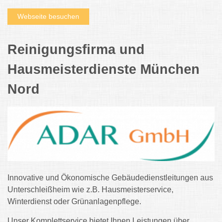
Webseite besuchen
Reinigungsfirma und
Hausmeisterdienste München
Nord
Innovative und Ökonomische Gebäudedienstleitungen aus
Unterschleißheim wie z.B. Hausmeisterservice,
Winterdienst oder Grünanlagenpflege.
Unser Komplettservice bietet Ihnen Leistungen über