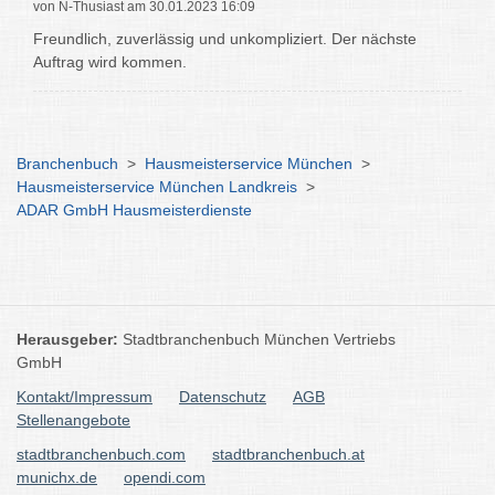
von N-Thusiast am 30.01.2023 16:09
Freundlich, zuverlässig und unkompliziert. Der nächste
Auftrag wird kommen.
Branchenbuch
>
Hausmeisterservice München
>
Hausmeisterservice München Landkreis
>
ADAR GmbH Hausmeisterdienste
Herausgeber:
Stadtbranchenbuch München Vertriebs
GmbH
Kontakt/Impressum
Datenschutz
AGB
Stellenangebote
stadtbranchenbuch.com
stadtbranchenbuch.at
munichx.de
opendi.com