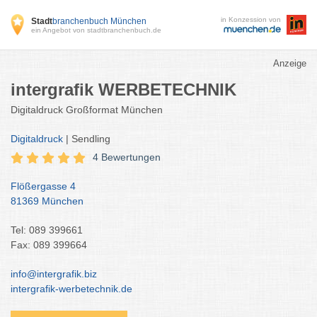
in Konzession von
Stadt
branchenbuch München
ein Angebot von stadtbranchenbuch.de
Anzeige
intergrafik WERBETECHNIK
Digitaldruck Großformat München
Digitaldruck
| Sendling
4 Bewertungen
Flößergasse 4
81369 München
Tel: 089 399661
Fax: 089 399664
info@intergrafik.biz
intergrafik-werbetechnik.de