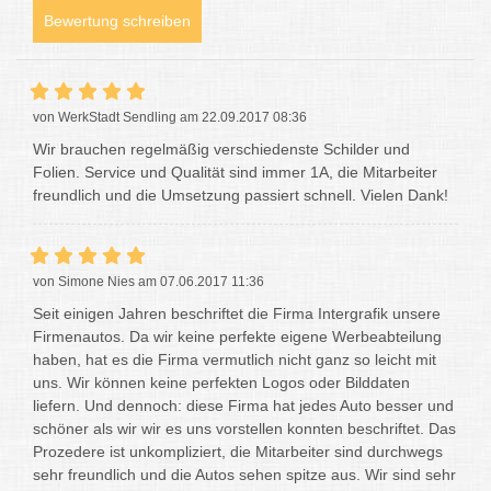
Bewertung schreiben
von WerkStadt Sendling am 22.09.2017 08:36
Wir brauchen regelmäßig verschiedenste Schilder und
Folien. Service und Qualität sind immer 1A, die Mitarbeiter
freundlich und die Umsetzung passiert schnell. Vielen Dank!
von Simone Nies am 07.06.2017 11:36
Seit einigen Jahren beschriftet die Firma Intergrafik unsere
Firmenautos. Da wir keine perfekte eigene Werbeabteilung
haben, hat es die Firma vermutlich nicht ganz so leicht mit
uns. Wir können keine perfekten Logos oder Bilddaten
liefern. Und dennoch: diese Firma hat jedes Auto besser und
schöner als wir wir es uns vorstellen konnten beschriftet. Das
Prozedere ist unkompliziert, die Mitarbeiter sind durchwegs
sehr freundlich und die Autos sehen spitze aus. Wir sind sehr