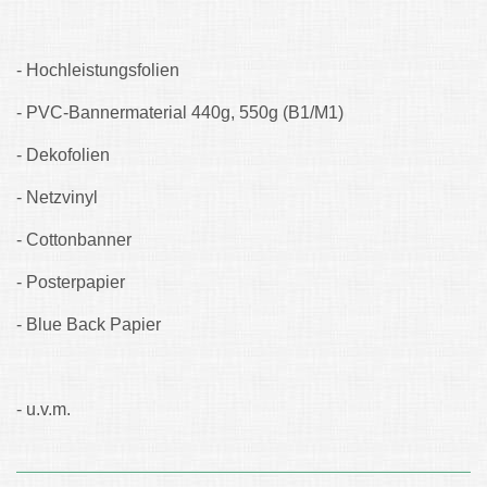
- Hochleistungsfolien
- PVC-Bannermaterial 440g, 550g (B1/M1)
- Dekofolien
- Netzvinyl
- Cottonbanner
- Posterpapier
- Blue Back Papier
- u.v.m.