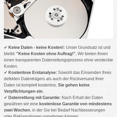
✔
Keine Daten - keine Kosten!:
Unser Grundsatz ist und
bleibt:
"Keine Kosten ohne Auftrag!".
Wir bieten Ihnen
einen transparenten Datenrettungsprozess ohne versteckte
Kosten.
✔
Kostenlose
Erstanalyse:
Sowohl das Einsenden Ihres
defekten Datenträgers als auch der Rückversand Ihrer
Daten ist komplett kostenlos.
Sie gehen keine
Verpflichtungen ein.
✔
Datenrettung mit Garantie:
Nach Erhalt der Daten
gewähren wir eine
kostenlose Garantie von mindestens
zwei Wochen
, in der Sie bei Bedarf Nachbesserungen
oder Reklamationen vornehmen können.