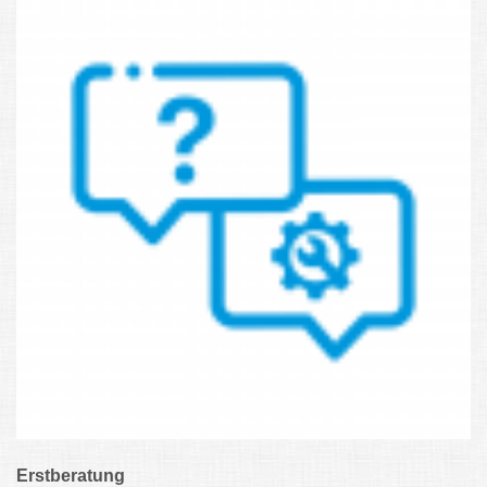
Erstberatung