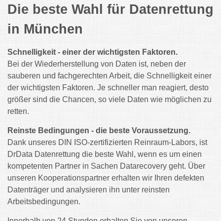
Die beste Wahl für Datenrettung
in München
Schnelligkeit - einer der wichtigsten Faktoren.
Bei der Wiederherstellung von Daten ist, neben der
sauberen und fachgerechten Arbeit, die Schnelligkeit einer
der wichtigsten Faktoren. Je schneller man reagiert, desto
größer sind die Chancen, so viele Daten wie möglichen zu
retten.
Reinste Bedingungen - die beste Voraussetzung.
Dank unseres DIN ISO-zertifizierten Reinraum-Labors, ist
DrData Datenrettung die beste Wahl, wenn es um einen
kompetenten Partner in Sachen Datarecovery geht. Über
unseren Kooperationspartner erhalten wir Ihren defekten
Datenträger und analysieren ihn unter reinsten
Arbeitsbedingungen.
Innerhalb von 24 Stunden erhalten Sie von unseren