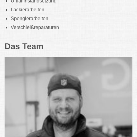
Unfallinstandsetzung
‎Lackierarbeiten
‎Spenglerarbeiten
‎Verschleißreparaturen
Das Team