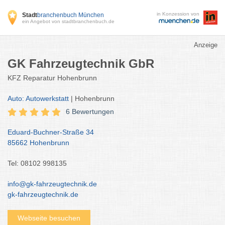
in Konzession von
Stadt
branchenbuch München
ein Angebot von stadtbranchenbuch.de
Anzeige
GK Fahrzeugtechnik GbR
KFZ Reparatur Hohenbrunn
Auto: Autowerkstatt
| Hohenbrunn
6 Bewertungen
Eduard-Buchner-Straße 34
85662 Hohenbrunn
Tel: 08102 998135
info@gk-fahrzeugtechnik.de
gk-fahrzeugtechnik.de
Webseite besuchen