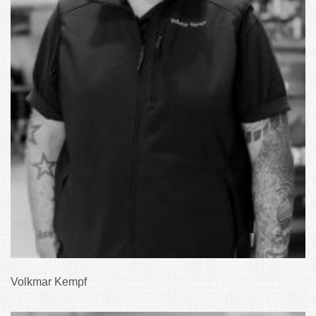
Volkmar Kempf