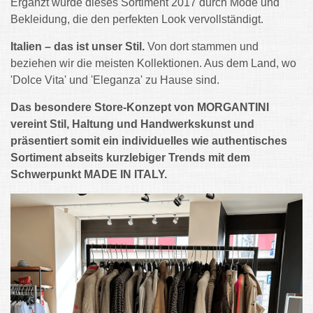
Ergänzt wurde dieses Sortiment 2017 durch Mode und
Bekleidung, die den perfekten Look vervollständigt.
Italien – das ist unser Stil.
Von dort stammen und
beziehen wir die meisten Kollektionen. Aus dem Land, wo
'Dolce Vita' und 'Eleganza' zu Hause sind.
Das besondere Store-Konzept von MORGANTINI
vereint Stil, Haltung und Handwerkskunst und
präsentiert somit ein individuelles wie authentisches
Sortiment abseits kurzlebiger Trends mit dem
Schwerpunkt MADE IN ITALY.