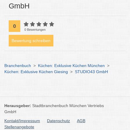
GmbH
0
0 Bewertungen
Bewertung schreiben
Branchenbuch
>
Küchen: Exklusive Küchen München
>
Küchen: Exklusive Küchen Giesing
>
STUDIO43 GmbH
Herausgeber:
Stadtbranchenbuch München Vertriebs
GmbH
Kontakt/Impressum
Datenschutz
AGB
Stellenangebote