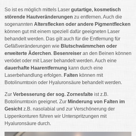
So ist es möglich mittels Laser
gutartige, kosmetisch
störende Hautveränderungen
zu entfernen. Auch die
sogenannten
Altersflecken oder andere Pigmentflecken
können gut mit einem speziell dafür geeigneten Laser
behandelt werden. Das gilt auch für die Entfernung für
Gefäßveränderungen wie
Blutschwämmchen oder
erweiterte Äderchen
.
Besenreiser
an den Beinen können
verödet oder mit Laser behandelt werden. Auch eine
dauerhafte Haarentfernung
kann durch eine
Laserbehandlung erfolgen.
Falten
können mit
Botolinumtoxin oder Hyaluronsäure behandelt werden.
Zur
Verbesserung der sog. Zornesfalte
ist z.B.
Botolinumtoxin geeignet. Zur
Minderung von Falten im
Gesicht
z.B. nasolabial und zur Verschönerung der
Lippenkonturen führen wir Unterspritzungen mit
Hyaluronsäure durch.