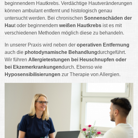
beginnendem Hautkrebs. Verdächtige Hautveränderungen
können ambulant entfernt und histologisch genau
untersucht werden. Bei chronischen
Sonnenschäden der
Hau
t oder beginnendem
weißen Hautkrebs
ist es mit
verschiedenen Methoden möglich diese zu behandeln.
In unserer Praxis wird neben der
operativen Entfernung
auch die
photodynamische Behandlung
durchgeführt.
Wir führen
Allergietestungen bei Heuschnupfen oder
bei Ekzemerkrankungen
durch. Ebenso wie
Hyposensibilisierungen
zur Therapie von Allergien.