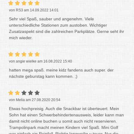
von RS3 am 14.09.2022 14:01
Sehr viel Spaß, sauber und angenehm. Viele
unterschiedliche Stationen zum austoben. Wichtiger
Zusatzaspekt sind die zahlreichen Parkplätze. Gerne seht ihr
mich wieder.
von angie wielke am 16.08.2022 15:40
hatten mega spaß. meine kidz fandens auch super. der
nächste geburstag kann kommen. ;)
von Melia am 27.08.2020 20:54
Etwas hochpreisig. Auch die Snackbar ist überteuert. Mein
Sohn hat einen Schwerbehindertenausweis, leider kann man
damit nicht online buchen u somit auch nicht reservieren.
Trampolinpark macht meinen Kindern viel Spaß. Mini Golf
war einfach ein Reinfall. Richtig langweilig u teuer. Nur die