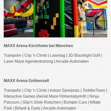
MAXX Arena Kirchheim bei München
Trampolin | Clip 'n Climb | Lasertag | 3D Blacklight Golf |
Laser Maze Agententraining | Arcade-Automaten
MAXX Arena Gröbenzell
Trampolin | Clip 'n Climb | Indoor Spielplatz | ToddlerTown |
Interactive Games |Aerial Maze Höhenlabyrinth | Ninja
Parcours | Slip’n Slide Rutschen | Bumper Cars | Inflate
Park | Billard & Darts | Arcade-Automaten