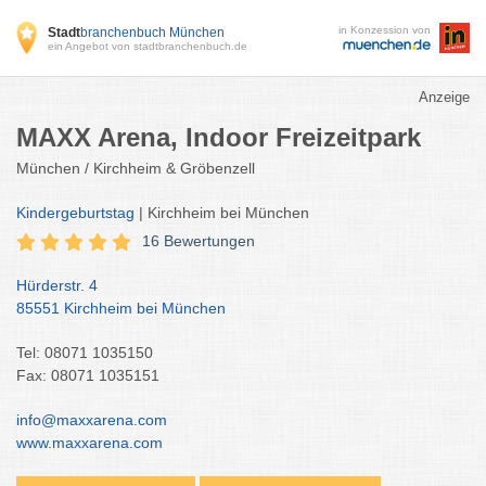
in Konzession von
Stadt
branchenbuch München
ein Angebot von stadtbranchenbuch.de
Anzeige
MAXX Arena, Indoor Freizeitpark
München / Kirchheim & Gröbenzell
Kindergeburtstag
| Kirchheim bei München
16 Bewertungen
Hürderstr. 4
85551 Kirchheim bei München
Tel: 08071 1035150
Fax: 08071 1035151
info@maxxarena.com
www.maxxarena.com