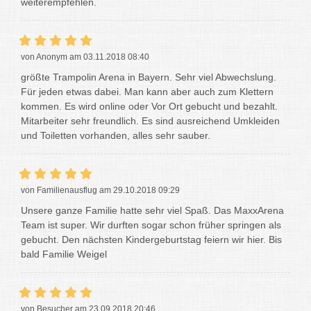
weiterempfehlen.
von Anonym am 03.11.2018 08:40
größte Trampolin Arena in Bayern. Sehr viel Abwechslung.
Für jeden etwas dabei. Man kann aber auch zum Klettern
kommen. Es wird online oder Vor Ort gebucht und bezahlt.
Mitarbeiter sehr freundlich. Es sind ausreichend Umkleiden
und Toiletten vorhanden, alles sehr sauber.
von Familienausflug am 29.10.2018 09:29
Unsere ganze Familie hatte sehr viel Spaß. Das MaxxArena
Team ist super. Wir durften sogar schon früher springen als
gebucht. Den nächsten Kindergeburtstag feiern wir hier. Bis
bald Familie Weigel
von Besucher am 23.09.2018 20:46