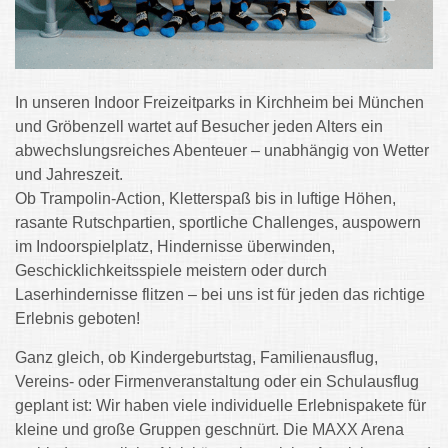
In unseren Indoor Freizeitparks in Kirchheim bei München
und Gröbenzell wartet auf Besucher jeden Alters ein
abwechslungsreiches Abenteuer – unabhängig von Wetter
und Jahreszeit.
Ob Trampolin-Action, Kletterspaß bis in luftige Höhen,
rasante Rutschpartien, sportliche Challenges, auspowern
im Indoorspielplatz, Hindernisse überwinden,
Geschicklichkeitsspiele meistern oder durch
Laserhindernisse flitzen – bei uns ist für jeden das richtige
Erlebnis geboten!
Ganz gleich, ob Kindergeburtstag, Familienausflug,
Vereins- oder Firmenveranstaltung oder ein Schulausflug
geplant ist: Wir haben viele individuelle Erlebnispakete für
kleine und große Gruppen geschnürt. Die MAXX Arena