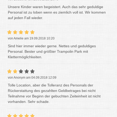
Unsere Kinder waren begeistert. Auch das sehr geduldige
Personal ist zu loben wenn es ziemlich voll ist. Wir kommen
auf jeden Fall wieder.
von Amelie am 19.09.2018 10:20
Sind hier immer wieder gerne. Nettes und geduldiges
Personal. Bester und größter Trampolin Park mit
Klettermöglichkeiten.
von Anonym am 04.09.2018 12:09
Tolle Location, aber die Tolleranz des Personals der
Rückerstattung des gezahlten Geldbetrages bei nicht
Teilnahme vor Beginn der gebuchten Zeiteinheit ist nicht
vorhanden. Sehr schade.