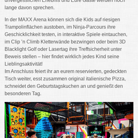
unvergesslichen Erlebnis und Eure Gäste werden noch
lange davon sprechen.
In der MAXX Arena können sich die Kids auf riesigen
Trampolinflächen austoben, im Ninja-Parcours ihre
Geschicklichkeit testen, in interaktive Spiele eintauchen,
im Clip ’n Climb Kletterwände bezwingen oder beim 3D
Blacklight Golf oder Lasertag ihre Treffsicherheit unter
Beweis stellen – hier findet wirklich jedes Kind seine
Lieblingsaktivität!
Im Anschluss feiert ihr an eurem reservierten, gedeckten
Tisch weiter, esst zusammen original italienische Pizza,
schneidet den Geburtstagskuchen an und genießt den
besonderen Tag.