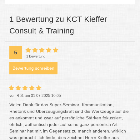
1 Bewertung zu KCT Kieffer
Consult & Training
5
1 Bewertung
Bewertung schreiben
von R.S. am 31.07.2025 10:05
Vielen Dank für das Super-Seminar! Kommunikation,
Rhetorik und Überzeugungskraft sind die Werkzeuge auf die
es ankommt und zwar auf persönliche Stärken fokussiert,
ehrlich, authentisch jeder auf seine ganz persönlich Art.
Seminar hat mir, im Gegensatz zu manch anderen, wirklich
was gebracht. Ich finde, dies zeichnet Herrn Kieffer aus.