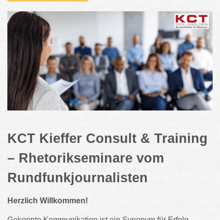
KCT Kieffer Consult & Training
– Rhetorikseminare vom
Rundfunkjournalisten
Herzlich Willkommen!
Gekonnte Kommunikation ist ein Synonym für Erfolg.