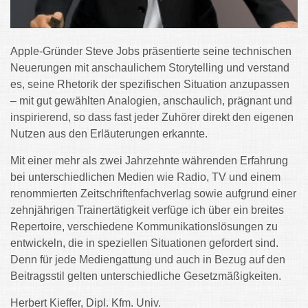
Apple-Gründer Steve Jobs präsentierte seine technischen
Neuerungen mit anschaulichem Storytelling und verstand
es, seine Rhetorik der spezifischen Situation anzupassen
– mit gut gewählten Analogien, anschaulich, prägnant und
inspirierend, so dass fast jeder Zuhörer direkt den eigenen
Nutzen aus den Erläuterungen erkannte.
Mit einer mehr als zwei Jahrzehnte währenden Erfahrung
bei unterschiedlichen Medien wie Radio, TV und einem
renommierten Zeitschriftenfachverlag sowie aufgrund einer
zehnjährigen Trainertätigkeit verfüge ich über ein breites
Repertoire, verschiedene Kommunikationslösungen zu
entwickeln, die in speziellen Situationen gefordert sind.
Denn für jede Mediengattung und auch in Bezug auf den
Beitragsstil gelten unterschiedliche Gesetzmäßigkeiten.
Herbert Kieffer, Dipl. Kfm. Univ.