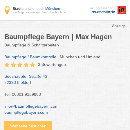
in Konzession von
Stadt
branchenbuch München
ein Angebot von stadtbranchenbuch.de
Anzeige
Baumpflege Bayern | Max Hagen
Baumpflege & Schnittarbeiten
Baumpflege / Baumkontrolle
| München und Umland
3 Bewertungen
Seeshaupter Straße 43
82393 Iffeldorf
Tel: 08801 9159883
info@baumpflegebayern.com
baumpflegebayern.com
Webseite besuchen