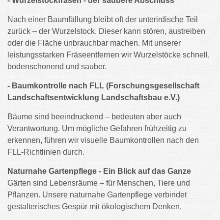
- Wurzelstockfräsen - der saubere Abschluss
Nach einer Baumfällung bleibt oft der unterirdische Teil
zurück – der Wurzelstock. Dieser kann stören, austreiben
oder die Fläche unbrauchbar machen. Mit unserer
leistungsstarken Fräseentfernen wir Wurzelstöcke schnell,
bodenschonend und sauber.
- Baumkontrolle nach FLL (Forschungsgesellschaft
Landschaftsentwicklung Landschaftsbau e.V.)
Bäume sind beeindruckend – bedeuten aber auch
Verantwortung. Um mögliche Gefahren frühzeitig zu
erkennen, führen wir visuelle Baumkontrollen nach den
FLL-Richtlinien durch.
Naturnahe Gartenpflege - Ein Blick auf das Ganze
Gärten sind Lebensräume – für Menschen, Tiere und
Pflanzen. Unsere naturnahe Gartenpflege verbindet
gestalterisches Gespür mit ökologischem Denken.