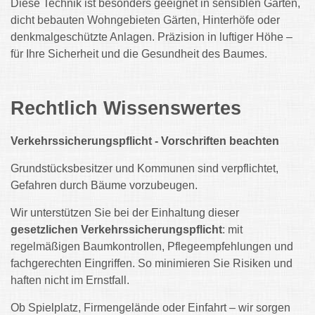
Diese Technik ist besonders geeignet in sensiblen Gärten,
dicht bebauten Wohngebieten Gärten, Hinterhöfe oder
denkmalgeschützte Anlagen. Präzision in luftiger Höhe –
für Ihre Sicherheit und die Gesundheit des Baumes.
Rechtlich Wissenswertes
Verkehrssicherungspflicht - Vorschriften beachten
Grundstücksbesitzer und Kommunen sind verpflichtet,
Gefahren durch Bäume vorzubeugen.
Wir unterstützen Sie bei der Einhaltung dieser
gesetzlichen Verkehrssicherungspflicht
: mit
regelmäßigen Baumkontrollen, Pflegeempfehlungen und
fachgerechten Eingriffen. So minimieren Sie Risiken und
haften nicht im Ernstfall.
Ob Spielplatz, Firmengelände oder Einfahrt – wir sorgen