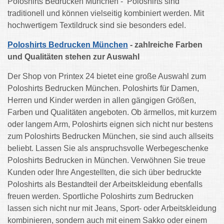
Poloshirts Bedrucken München -
Poloshirts sind
traditionell und können vielseitig kombiniert werden. Mit
hochwertigem Textildruck sind sie besonders edel.
Poloshirts Bedrucken München
- zahlreiche Farben
und Qualitäten stehen zur Auswahl
Der Shop von Printex 24 bietet eine große Auswahl zum
Poloshirts Bedrucken München. Poloshirts für Damen,
Herren und Kinder werden in allen gängigen Größen,
Farben und Qualitäten angeboten. Ob ärmellos, mit kurzem
oder langem Arm, Poloshirts eignen sich nicht nur bestens
zum Poloshirts Bedrucken München, sie sind auch allseits
beliebt. Lassen Sie als anspruchsvolle Werbegeschenke
Poloshirts Bedrucken in München. Verwöhnen Sie treue
Kunden oder Ihre Angestellten, die sich über bedruckte
Poloshirts als Bestandteil der Arbeitskleidung ebenfalls
freuen werden. Sportliche Poloshirts zum Bedrucken
lassen sich nicht nur mit Jeans, Sport- oder Arbeitskleidung
kombinieren, sondern auch mit einem Sakko oder einem