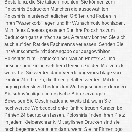
Bestellung, die Sie tätigen möchten. Sie können zum
Poloshirts Bedrucken München die ausgewählten
Poloshirts in unterschiedlichen Größen und Farben in
Ihren "Warenkorb" legen und Ihr Wunschmotiv hochladen.
Mithilfe es Creators gestalten Sie Ihre Poloshirts zum
Bedrucken ganz einfach selber. Alternativ können Sie sich
auch auf den Rat des Fachmanns verlassen. Senden Sie
Ihr Wunschmotiv mit der Angabe der ausgewählten
Poloshirts zum Bedrucken per Mail an Printex 24 und
beschreiben Sie, in welchem Bereich Sie den Motivdruck
wünsche. Sie werden dann Veredelungsvorschläge von
Printex 24 erhalten, die Ihnen gefallen werden. Mit den
peppig oder stilvoll bedruckten Werbegeschenken können
Sie sehnsüchtige und neidvolle Blicke erzeugen.
Beweisen Sie Geschmack und Weitsicht, wenn Sie
hochwertige Werbegeschenke für Ihre treuen Kunden bei
Printex 24 bedrucken lassen. Poloshirts finden ihren Platz
in jedem Kleiderschrank. Mit stylishen Drucken sind sie
noch begehrter, vor allem dann, wenn Sie Ihr Firmenlogo