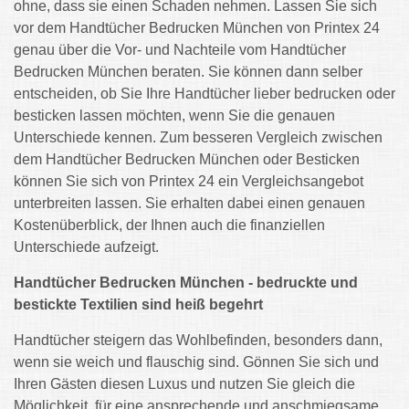
ohne, dass sie einen Schaden nehmen. Lassen Sie sich
vor dem Handtücher Bedrucken München von Printex 24
genau über die Vor- und Nachteile vom Handtücher
Bedrucken München beraten. Sie können dann selber
entscheiden, ob Sie Ihre Handtücher lieber bedrucken oder
besticken lassen möchten, wenn Sie die genauen
Unterschiede kennen. Zum besseren Vergleich zwischen
dem Handtücher Bedrucken München oder Besticken
können Sie sich von Printex 24 ein Vergleichsangebot
unterbreiten lassen. Sie erhalten dabei einen genauen
Kostenüberblick, der Ihnen auch die finanziellen
Unterschiede aufzeigt.
Handtücher Bedrucken München - bedruckte und
bestickte Textilien sind heiß begehrt
Handtücher steigern das Wohlbefinden, besonders dann,
wenn sie weich und flauschig sind. Gönnen Sie sich und
Ihren Gästen diesen Luxus und nutzen Sie gleich die
Möglichkeit, für eine ansprechende und anschmiegsame