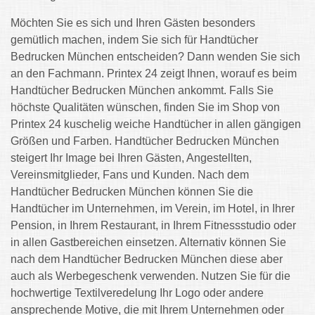
Möchten Sie es sich und Ihren Gästen besonders
gemütlich machen, indem Sie sich für Handtücher
Bedrucken München entscheiden? Dann wenden Sie sich
an den Fachmann. Printex 24 zeigt Ihnen, worauf es beim
Handtücher Bedrucken München ankommt. Falls Sie
höchste Qualitäten wünschen, finden Sie im Shop von
Printex 24 kuschelig weiche Handtücher in allen gängigen
Größen und Farben. Handtücher Bedrucken München
steigert Ihr Image bei Ihren Gästen, Angestellten,
Vereinsmitglieder, Fans und Kunden. Nach dem
Handtücher Bedrucken München können Sie die
Handtücher im Unternehmen, im Verein, im Hotel, in Ihrer
Pension, in Ihrem Restaurant, in Ihrem Fitnessstudio oder
in allen Gastbereichen einsetzen. Alternativ können Sie
nach dem Handtücher Bedrucken München diese aber
auch als Werbegeschenk verwenden. Nutzen Sie für die
hochwertige Textilveredelung Ihr Logo oder andere
ansprechende Motive, die mit Ihrem Unternehmen oder