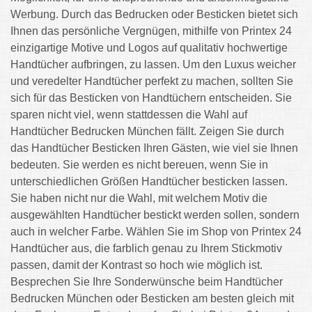
Werbung. Durch das Bedrucken oder Besticken bietet sich
Ihnen das persönliche Vergnügen, mithilfe von Printex 24
einzigartige Motive und Logos auf qualitativ hochwertige
Handtücher aufbringen, zu lassen. Um den Luxus weicher
und veredelter Handtücher perfekt zu machen, sollten Sie
sich für das Besticken von Handtüchern entscheiden. Sie
sparen nicht viel, wenn stattdessen die Wahl auf
Handtücher Bedrucken München fällt. Zeigen Sie durch
das Handtücher Besticken Ihren Gästen, wie viel sie Ihnen
bedeuten. Sie werden es nicht bereuen, wenn Sie in
unterschiedlichen Größen Handtücher besticken lassen.
Sie haben nicht nur die Wahl, mit welchem Motiv die
ausgewählten Handtücher bestickt werden sollen, sondern
auch in welcher Farbe. Wählen Sie im Shop von Printex 24
Handtücher aus, die farblich genau zu Ihrem Stickmotiv
passen, damit der Kontrast so hoch wie möglich ist.
Besprechen Sie Ihre Sonderwünsche beim Handtücher
Bedrucken München oder Besticken am besten gleich mit