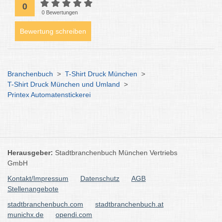
0
0 Bewertungen
Bewertung schreiben
Branchenbuch
>
T-Shirt Druck München
>
T-Shirt Druck München und Umland
>
Printex Automatenstickerei
Herausgeber:
Stadtbranchenbuch München Vertriebs
GmbH
Kontakt/Impressum
Datenschutz
AGB
Stellenangebote
stadtbranchenbuch.com
stadtbranchenbuch.at
munichx.de
opendi.com