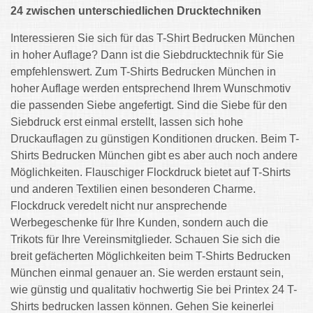
24 zwischen unterschiedlichen Drucktechniken
Interessieren Sie sich für das T-Shirt Bedrucken München
in hoher Auflage? Dann ist die Siebdrucktechnik für Sie
empfehlenswert. Zum T-Shirts Bedrucken München in
hoher Auflage werden entsprechend Ihrem Wunschmotiv
die passenden Siebe angefertigt. Sind die Siebe für den
Siebdruck erst einmal erstellt, lassen sich hohe
Druckauflagen zu günstigen Konditionen drucken. Beim T-
Shirts Bedrucken München gibt es aber auch noch andere
Möglichkeiten. Flauschiger Flockdruck bietet auf T-Shirts
und anderen Textilien einen besonderen Charme.
Flockdruck veredelt nicht nur ansprechende
Werbegeschenke für Ihre Kunden, sondern auch die
Trikots für Ihre Vereinsmitglieder. Schauen Sie sich die
breit gefächerten Möglichkeiten beim T-Shirts Bedrucken
München einmal genauer an. Sie werden erstaunt sein,
wie günstig und qualitativ hochwertig Sie bei Printex 24 T-
Shirts bedrucken lassen können. Gehen Sie keinerlei