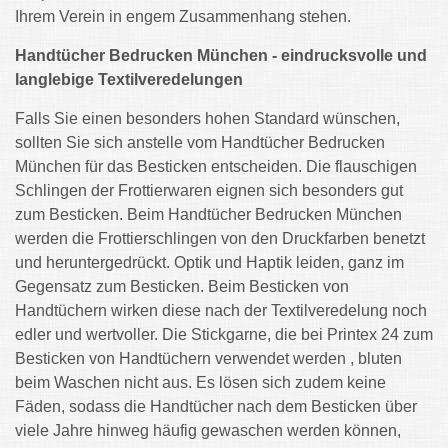
Ihrem Verein in engem Zusammenhang stehen.
Handtücher Bedrucken München - eindrucksvolle und
langlebige Textilveredelungen
Falls Sie einen besonders hohen Standard wünschen,
sollten Sie sich anstelle vom Handtücher Bedrucken
München für das Besticken entscheiden. Die flauschigen
Schlingen der Frottierwaren eignen sich besonders gut
zum Besticken. Beim Handtücher Bedrucken München
werden die Frottierschlingen von den Druckfarben benetzt
und heruntergedrückt. Optik und Haptik leiden, ganz im
Gegensatz zum Besticken. Beim Besticken von
Handtüchern wirken diese nach der Textilveredelung noch
edler und wertvoller. Die Stickgarne, die bei Printex 24 zum
Besticken von Handtüchern verwendet werden , bluten
beim Waschen nicht aus. Es lösen sich zudem keine
Fäden, sodass die Handtücher nach dem Besticken über
viele Jahre hinweg häufig gewaschen werden können,