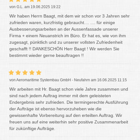
von G.L. am 19.06.2025 19:22
Wir haben Herrn Baagt, mit dem wir schon vor 3 Jahren sehr
zufrieden waren, kurzfristig gebraucht.... .... für einige
Ausbesserungsarbeiten an der Aussenfassade unserer
Firma + einem Neuanstrich im Büro. Er hat es, wie von ihm
zugesagt, pünktlich und zu unserer vollsten Zufriedenheit
geschafft !! DANKESCHÖN Herr Baagt ! Wir werden Sie
bestimmt wieder gerne beauftragen !!
von Aeromaritime Systembau GmbH - Neufahrn am 16.06.2025 11:15
Wir arbeiten mit Hr. Baagt schon viele Jahre zusammen und
sind nach jedem Auftrag immer mit dem geleisteten
Endergebnis sehr zufrieden. Die termingerechte Ausführung
der Aufträge ist ebenso hervorzuheben wie die
gewissenhafte Vorbereitung auf den erteilten Auftrag. Wir
freuen uns auf eine weiterhin sehr positive Zusammenarbeit
für zukünftige Aufträge.