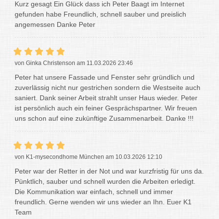
Kurz gesagt Ein Glück dass ich Peter Baagt im Internet
gefunden habe Freundlich, schnell sauber und preislich
angemessen Danke Peter
von Ginka Christenson am 11.03.2026 23:46
Peter hat unsere Fassade und Fenster sehr gründlich und
zuverlässig nicht nur gestrichen sondern die Westseite auch
saniert. Dank seiner Arbeit strahlt unser Haus wieder. Peter
ist persönlich auch ein feiner Gesprächspartner. Wir freuen
uns schon auf eine zukünftige Zusammenarbeit. Danke !!!
von K1-mysecondhome München am 10.03.2026 12:10
Peter war der Retter in der Not und war kurzfristig für uns da.
Pünktlich, sauber und schnell wurden die Arbeiten erledigt.
Die Kommunikation war einfach, schnell und immer
freundlich. Gerne wenden wir uns wieder an Ihn. Euer K1
Team