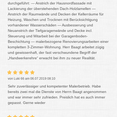
durchgeführt: — Anstrich der Hausnordfassade mit
Lackierung der überstehenden Dach-Holzlamellen —
Anstrich der Raumwände und Decken der Kellerräume für
Heizung, Waschen und Trocknen mit Berücksichtigung
vorhandener Wasserschäden — Ausbesserung und
Neuanstrich der Tiefgaragenwände und Decke incl.
Steuerung und Mitarbeit bei der Garagenboden-
Beschichtung — malerbezogene Renovierungsarbeiten einer
kompletten 3-Zimmer-Wohnung. Herr Baagt arbeitet zügig
und gewissenhaft, der fast verschwundene Begriff der
„Handwerkerehre“ erwacht bei ihm zu neuer Realität.
von Luki 66 am 06.07.2019 08:10
Sehr zuverlässiger und kompetenter Malerbetrieb. Habe
bereits zwei mal die Dienste von Herrn Baagt angenommen
und war immer sehr zufrieden. Preislich hat es auch immer
gepasst. Gerne wieder