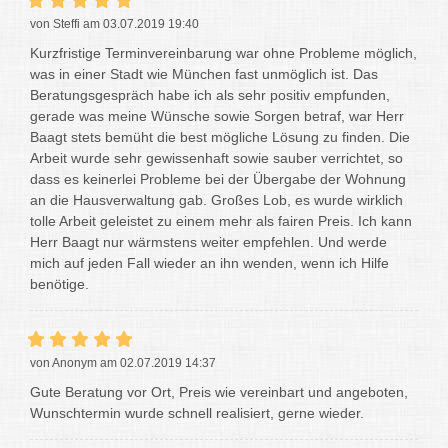
von Steffi am 03.07.2019 19:40
Kurzfristige Terminvereinbarung war ohne Probleme möglich,
was in einer Stadt wie München fast unmöglich ist. Das
Beratungsgespräch habe ich als sehr positiv empfunden,
gerade was meine Wünsche sowie Sorgen betraf, war Herr
Baagt stets bemüht die best mögliche Lösung zu finden. Die
Arbeit wurde sehr gewissenhaft sowie sauber verrichtet, so
dass es keinerlei Probleme bei der Übergabe der Wohnung
an die Hausverwaltung gab. Großes Lob, es wurde wirklich
tolle Arbeit geleistet zu einem mehr als fairen Preis. Ich kann
Herr Baagt nur wärmstens weiter empfehlen. Und werde
mich auf jeden Fall wieder an ihn wenden, wenn ich Hilfe
benötige.
von Anonym am 02.07.2019 14:37
Gute Beratung vor Ort, Preis wie vereinbart und angeboten,
Wunschtermin wurde schnell realisiert, gerne wieder.