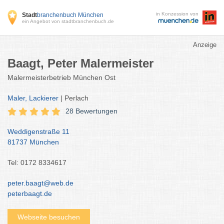
in Konzession von
Stadt
branchenbuch München
ein Angebot von stadtbranchenbuch.de
Anzeige
Baagt, Peter Malermeister
Malermeisterbetrieb München Ost
Maler, Lackierer
| Perlach
28 Bewertungen
Weddigenstraße 11
81737 München
Tel: 0172 8334617
peter.baagt@web.de
peterbaagt.de
Webseite besuchen