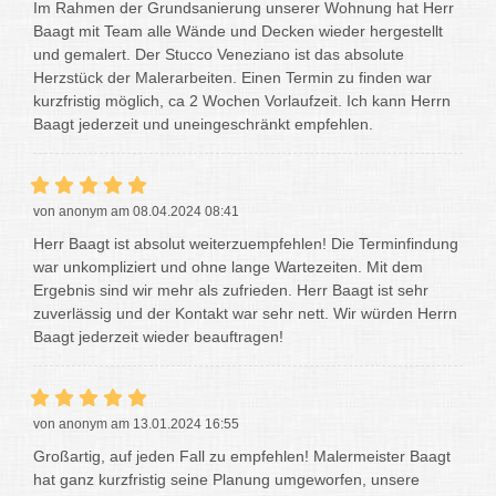
Im Rahmen der Grundsanierung unserer Wohnung hat Herr
Baagt mit Team alle Wände und Decken wieder hergestellt
und gemalert. Der Stucco Veneziano ist das absolute
Herzstück der Malerarbeiten. Einen Termin zu finden war
kurzfristig möglich, ca 2 Wochen Vorlaufzeit. Ich kann Herrn
Baagt jederzeit und uneingeschränkt empfehlen.
von anonym am 08.04.2024 08:41
Herr Baagt ist absolut weiterzuempfehlen! Die Terminfindung
war unkompliziert und ohne lange Wartezeiten. Mit dem
Ergebnis sind wir mehr als zufrieden. Herr Baagt ist sehr
zuverlässig und der Kontakt war sehr nett. Wir würden Herrn
Baagt jederzeit wieder beauftragen!
von anonym am 13.01.2024 16:55
Großartig, auf jeden Fall zu empfehlen! Malermeister Baagt
hat ganz kurzfristig seine Planung umgeworfen, unsere