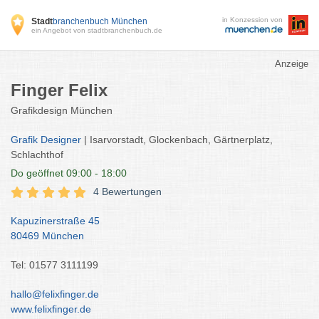
in Konzession von
Stadt
branchenbuch München
ein Angebot von stadtbranchenbuch.de
Anzeige
Finger Felix
Grafikdesign München
Grafik Designer
| Isarvorstadt, Glockenbach, Gärtnerplatz,
Schlachthof
Do
geöffnet 09:00 - 18:00
4 Bewertungen
Kapuzinerstraße 45
80469 München
Tel: 01577 3111199
hallo@felixfinger.de
www.felixfinger.de