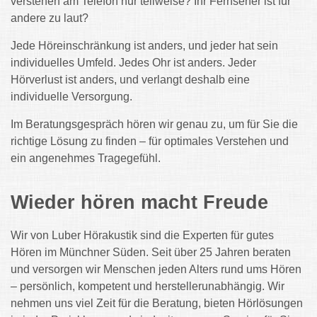
verstehen am Telefon nur teilweise? Ihr Fernseher ist für
andere zu laut?
Jede Höreinschränkung ist anders, und jeder hat sein
individuelles Umfeld.
Jedes Ohr ist anders. Jeder
Hörverlust ist anders, und verlangt deshalb eine
individuelle Versorgung.
Im Beratungsgespräch hören wir genau zu, um für Sie die
richtige Lösung zu finden – für optimales Verstehen und
ein angenehmes Tragegefühl.
Wieder hören macht Freude
Wir von Luber Hörakustik sind die Experten für gutes
Hören im Münchner Süden. Seit über 25 Jahren beraten
und versorgen wir Menschen jeden Alters rund ums Hören
– persönlich, kompetent und herstellerunabhängig. Wir
nehmen uns viel Zeit für die Beratung, bieten Hörlösungen