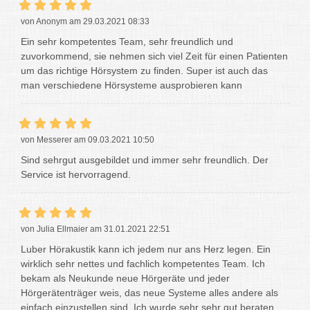
von Anonym am 29.03.2021 08:33
Ein sehr kompetentes Team, sehr freundlich und
zuvorkommend, sie nehmen sich viel Zeit für einen Patienten
um das richtige Hörsystem zu finden. Super ist auch das
man verschiedene Hörsysteme ausprobieren kann
von Messerer am 09.03.2021 10:50
Sind sehrgut ausgebildet und immer sehr freundlich. Der
Service ist hervorragend.
von Julia Ellmaier am 31.01.2021 22:51
Luber Hörakustik kann ich jedem nur ans Herz legen. Ein
wirklich sehr nettes und fachlich kompetentes Team. Ich
bekam als Neukunde neue Hörgeräte und jeder
Hörgerätenträger weis, das neue Systeme alles andere als
einfach einzustellen sind. Ich wurde sehr sehr gut beraten,