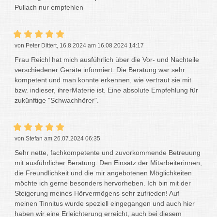
Pullach nur empfehlen
von Peter Dittert, 16.8.2024 am 16.08.2024 14:17
Frau Reichl hat mich ausführlich über die Vor- und Nachteile
verschiedener Geräte informiert. Die Beratung war sehr
kompetent und man konnte erkennen, wie vertraut sie mit
bzw. indieser, ihrerMaterie ist. Eine absolute Empfehlung für
zukünftige "Schwachhörer".
von Stefan am 26.07.2024 06:35
Sehr nette, fachkompetente und zuvorkommende Betreuung
mit ausführlicher Beratung. Den Einsatz der Mitarbeiterinnen,
die Freundlichkeit und die mir angebotenen Möglichkeiten
möchte ich gerne besonders hervorheben. Ich bin mit der
Steigerung meines Hörvermögens sehr zufrieden! Auf
meinen Tinnitus wurde speziell eingegangen und auch hier
haben wir eine Erleichterung erreicht, auch bei diesem