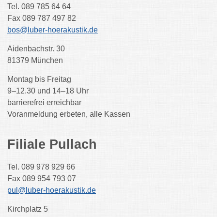
Tel. 089 785 64 64
Fax 089 787 497 82
bos@luber-hoerakustik.de
Aidenbachstr. 30
81379 München
Montag bis Freitag
9–12.30 und 14–18 Uhr
barrierefrei erreichbar
Voranmeldung erbeten, alle Kassen
Filiale Pullach
Tel. 089 978 929 66
Fax 089 954 793 07
pul@luber-hoerakustik.de
Kirchplatz 5