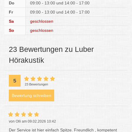
Do
09:00 - 13:00
14:00 - 17:00
Fr
09:00 - 13:00
14:00 - 17:00
Sa
geschlossen
So
geschlossen
23 Bewertungen zu Luber
Hörakustik
5
23 Bewertungen
Bewertung schreiben
von Olli am 09.02.2026 10:42
Der Service ist hier einfach Spitze. Freundlich , kompetent