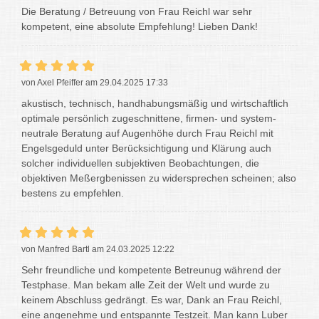
Die Beratung / Betreuung von Frau Reichl war sehr
kompetent, eine absolute Empfehlung! Lieben Dank!
von Axel Pfeiffer am 29.04.2025 17:33
akustisch, technisch, handhabungsmäßig und wirtschaftlich
optimale persönlich zugeschnittene, firmen- und system-
neutrale Beratung auf Augenhöhe durch Frau Reichl mit
Engelsgeduld unter Berücksichtigung und Klärung auch
solcher individuellen subjektiven Beobachtungen, die
objektiven Meßergbenissen zu widersprechen scheinen; also
bestens zu empfehlen.
von Manfred Bartl am 24.03.2025 12:22
Sehr freundliche und kompetente Betreunug während der
Testphase. Man bekam alle Zeit der Welt und wurde zu
keinem Abschluss gedrängt. Es war, Dank an Frau Reichl,
eine angenehme und entspannte Testzeit. Man kann Luber