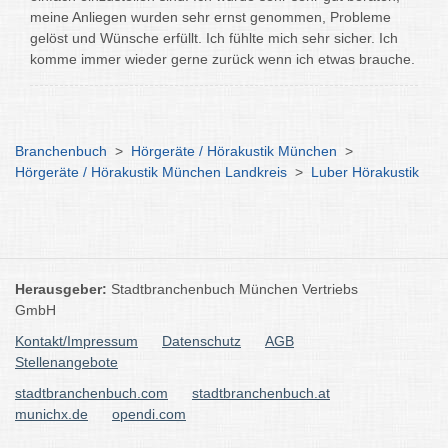
meine Anliegen wurden sehr ernst genommen, Probleme
gelöst und Wünsche erfüllt. Ich fühlte mich sehr sicher. Ich
komme immer wieder gerne zurück wenn ich etwas brauche.
Branchenbuch
>
Hörgeräte / Hörakustik München
>
Hörgeräte / Hörakustik München Landkreis
>
Luber Hörakustik
Herausgeber:
Stadtbranchenbuch München Vertriebs
GmbH
Kontakt/Impressum
Datenschutz
AGB
Stellenangebote
stadtbranchenbuch.com
stadtbranchenbuch.at
munichx.de
opendi.com