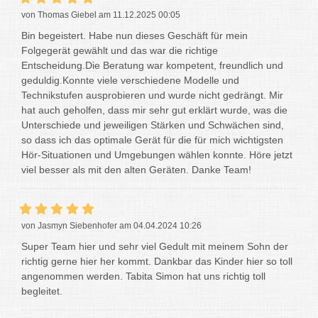
von Thomas Giebel am 11.12.2025 00:05
Bin begeistert. Habe nun dieses Geschäft für mein
Folgegerät gewählt und das war die richtige
Entscheidung.Die Beratung war kompetent, freundlich und
geduldig.Konnte viele verschiedene Modelle und
Technikstufen ausprobieren und wurde nicht gedrängt. Mir
hat auch geholfen, dass mir sehr gut erklärt wurde, was die
Unterschiede und jeweiligen Stärken und Schwächen sind,
so dass ich das optimale Gerät für die für mich wichtigsten
Hör-Situationen und Umgebungen wählen konnte. Höre jetzt
viel besser als mit den alten Geräten. Danke Team!
von Jasmyn Siebenhofer am 04.04.2024 10:26
Super Team hier und sehr viel Gedult mit meinem Sohn der
richtig gerne hier her kommt. Dankbar das Kinder hier so toll
angenommen werden. Tabita Simon hat uns richtig toll
begleitet.