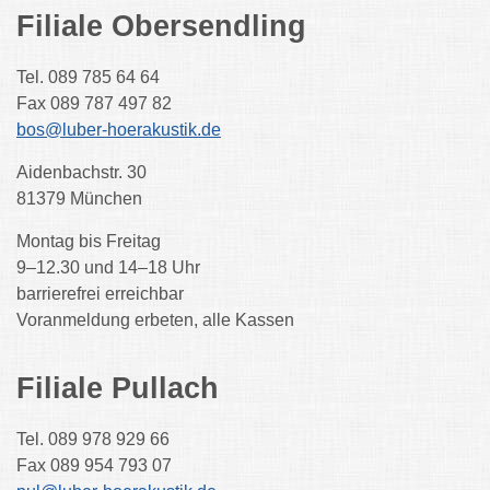
Filiale Obersendling
Tel. 089 785 64 64
Fax 089 787 497 82
bos@luber-hoerakustik.de
Aidenbachstr. 30
81379 München
Montag bis Freitag
9–12.30 und 14–18 Uhr
barrierefrei erreichbar
Voranmeldung erbeten, alle Kassen
Filiale Pullach
Tel. 089 978 929 66
Fax 089 954 793 07