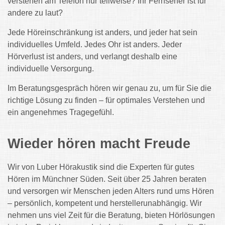
verstehen am Telefon nur teilweise? Ihr Fernseher ist für
andere zu laut?
Jede Höreinschränkung ist anders, und jeder hat sein
individuelles Umfeld.
Jedes Ohr ist anders. Jeder
Hörverlust ist anders, und verlangt deshalb eine
individuelle Versorgung.
Im Beratungsgespräch hören wir genau zu, um für Sie die
richtige Lösung zu finden – für optimales Verstehen und
ein angenehmes Tragegefühl.
Wieder hören macht Freude
Wir von Luber Hörakustik sind die Experten für gutes
Hören im Münchner Süden. Seit über 25 Jahren beraten
und versorgen wir Menschen jeden Alters rund ums Hören
– persönlich, kompetent und herstellerunabhängig. Wir
nehmen uns viel Zeit für die Beratung, bieten Hörlösungen