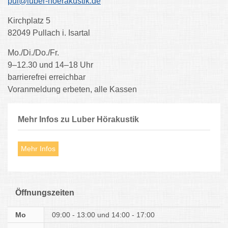
pul@luber-hoerakustik.de
Kirchplatz 5
82049 Pullach i. Isartal
Mo./Di./Do./Fr.
9–12.30 und 14–18 Uhr
barrierefrei erreichbar
Voranmeldung erbeten, alle Kassen
Mehr Infos zu Luber Hörakustik
Mehr Infos
Öffnungszeiten
Mo
09:00 - 13:00
14:00 - 17:00