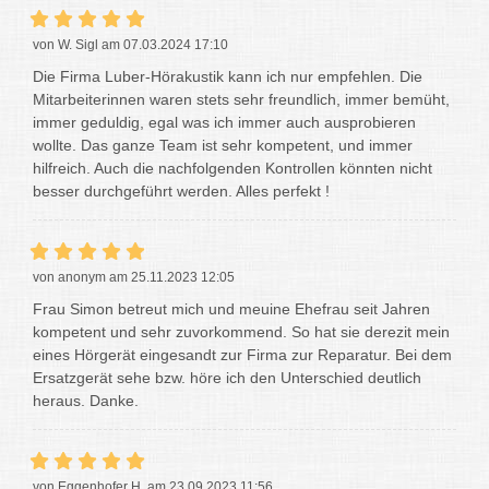
von W. Sigl am 07.03.2024 17:10
Die Firma Luber-Hörakustik kann ich nur empfehlen. Die
Mitarbeiterinnen waren stets sehr freundlich, immer bemüht,
immer geduldig, egal was ich immer auch ausprobieren
wollte. Das ganze Team ist sehr kompetent, und immer
hilfreich. Auch die nachfolgenden Kontrollen könnten nicht
besser durchgeführt werden. Alles perfekt !
von anonym am 25.11.2023 12:05
Frau Simon betreut mich und meuine Ehefrau seit Jahren
kompetent und sehr zuvorkommend. So hat sie derezit mein
eines Hörgerät eingesandt zur Firma zur Reparatur. Bei dem
Ersatzgerät sehe bzw. höre ich den Unterschied deutlich
heraus. Danke.
von Eggenhofer H. am 23.09.2023 11:56