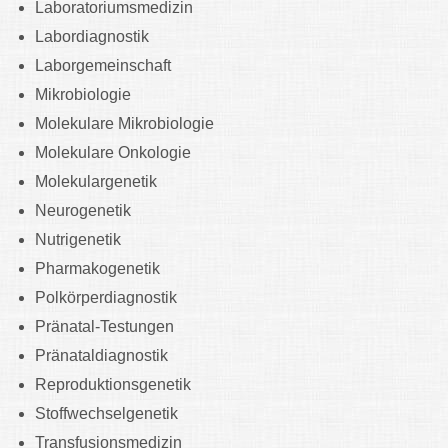
Laboratoriumsmedizin
Labordiagnostik
Laborgemeinschaft
Mikrobiologie
Molekulare Mikrobiologie
Molekulare Onkologie
Molekulargenetik
Neurogenetik
Nutrigenetik
Pharmakogenetik
Polkörperdiagnostik
Pränatal-Testungen
Pränataldiagnostik
Reproduktionsgenetik
Stoffwechselgenetik
Transfusionsmedizin