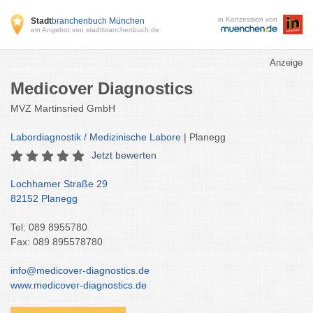
in Konzession von
Stadt
branchenbuch München
ein Angebot von stadtbranchenbuch.de
Anzeige
Medicover Diagnostics
MVZ Martinsried GmbH
Labordiagnostik / Medizinische Labore
| Planegg
Jetzt bewerten
Lochhamer Straße 29
82152 Planegg
Tel: 089 8955780
Fax: 089 895578780
info@medicover-diagnostics.de
www.medicover-diagnostics.de