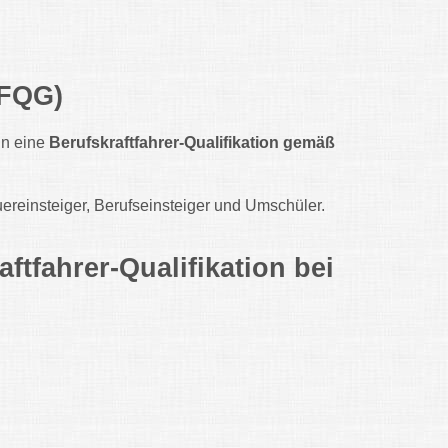
rFQG)
in eine
Berufskraftfahrer-Qualifikation gemäß
uereinsteiger, Berufseinsteiger und Umschüler.
ftfahrer-Qualifikation bei