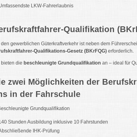
Umfassendste LKW-Fahrerlaubnis
erufskraftfahrer-Qualifikation (BK
 den gewerblichen Güterkraftverkehr ist neben dem Führersche
ufskraftfahrer-Qualifikations-Gesetz (BKrFQG)
erforderlich.
 bieten die
beschleunigte Grundqualifikation
an – ideal für Q
ie zwei Möglichkeiten der Berufskra
ns in der Fahrschule
Beschleunigte Grundqualifikation
140 Stunden Ausbildung inklusive 10 Fahrstunden
Abschließende IHK-Prüfung