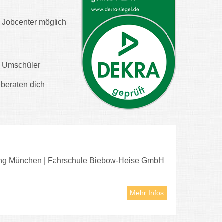
s Jobcenter möglich
d Umschüler
 beraten dich
ildung München | Fahrschule Biebow-Heise GmbH
Mehr Infos