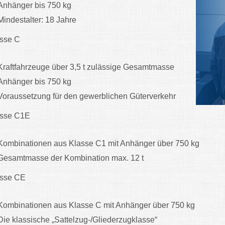
Anhänger bis 750 kg
Mindestalter: 18 Jahre
sse C
Kraftfahrzeuge über 3,5 t zulässige Gesamtmasse
Anhänger bis 750 kg
Voraussetzung für den gewerblichen Güterverkehr
asse C1E
Kombinationen aus Klasse C1 mit Anhänger über 750 kg
Gesamtmasse der Kombination max. 12 t
asse CE
Kombinationen aus Klasse C mit Anhänger über 750 kg
Die klassische „Sattelzug-/Gliederzugklasse“