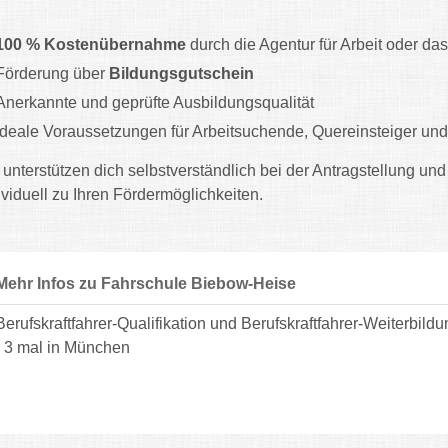
100 % Kostenübernahme
durch die Agentur für Arbeit oder da
Förderung über
Bildungsgutschein
Anerkannte und geprüfte Ausbildungsqualität
Ideale Voraussetzungen für Arbeitsuchende, Quereinsteiger un
 unterstützen dich selbstverständlich bei der Antragstellung und
ividuell zu Ihren Fördermöglichkeiten.
Mehr Infos zu Fahrschule Biebow-Heise
Berufskraftfahrer-Qualifikation und Berufskraftfahrer-Weiterb
- 3 mal in München