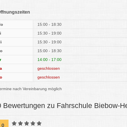
ffnungszeiten
Mo
15:00 - 18:30
i
15:30 - 19:00
i
15:30 - 19:00
o
15:00 - 18:30
r
14:00 - 17:00
a
geschlossen
o
geschlossen
ermine nach Vereinbarung möglich
0 Bewertungen zu Fahrschule Biebow-H
0