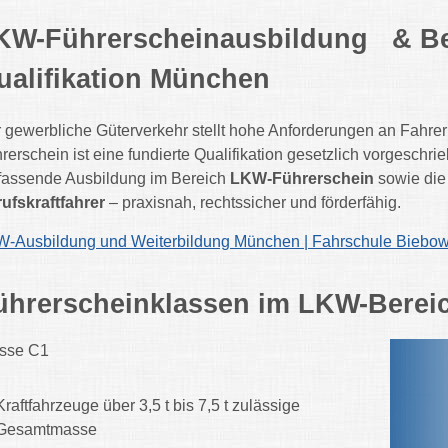
KW-Führerscheinausbildung & Ber
ualifikation München
 gewerbliche Güterverkehr stellt hohe Anforderungen an Fahr
rerschein ist eine fundierte Qualifikation gesetzlich vorgeschrie
assende Ausbildung im Bereich
LKW-Führerschein
sowie di
ufskraftfahrer
– praxisnah, rechtssicher und förderfähig.
-Ausbildung und Weiterbildung München | Fahrschule Biebow-H
ührerscheinklassen im LKW-Berei
sse C1
Kraftfahrzeuge über 3,5 t bis 7,5 t zulässige
Gesamtmasse