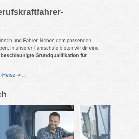
ufskraftfahrer-
erinnen und Fahrer. Neben dem passenden
ben. In unserer Fahrschule bieten wir dir eine
e
beschleunigte Grundqualifikation für
eise -> ...
ch