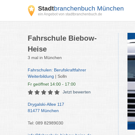
Stadt
branchenbuch München
ein Angebot von stadtbranchenbuch.de
Fahrschule Biebow-
Heise
3 mal in München
Fahrschulen: Berufskraftfahrer
Weiterbildung
| Solln
Fr
geöffnet 14:00 - 17:00
Jetzt bewerten
Drygalski-Allee 117
81477 München
Tel: 089 82989030