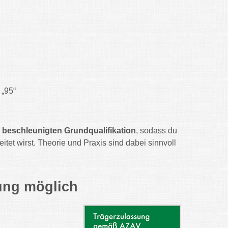
 „95“
r
beschleunigten Grundqualifikation
, sodass du
reitet wirst. Theorie und Praxis sind dabei sinnvoll
ung möglich