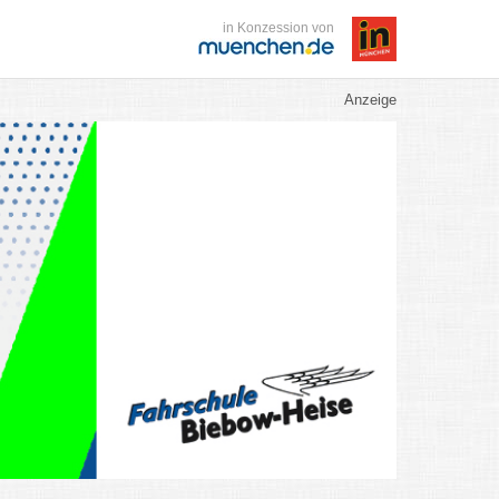
in Konzession von
Anzeige