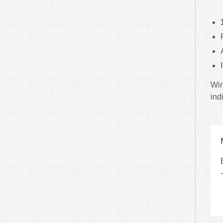
Wir
ind