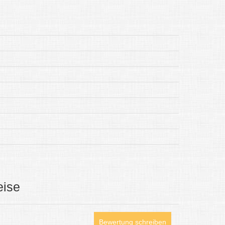
eise
Bewertung schreiben