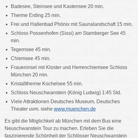
Badesee, Steinsee und Kastensee 20 min.
Therme Erding 25 min.
Frei und Hallenbad Phönix mit Saunalandschaft 15 min.
Schloss Possenhofen (Sissi) am Starnberger See 45
min.
Tegernsee 45 min.
Chiemsee 45 min.
Fraueninsel mit Kloster und Herrenchiemsee Schloss
München 20 min.
Kristalltherme Kochelsee 55 min.
Schloss Neuschwanstein (König Ludwig) 1:45 Std.
Viele Attraktionen Deutsches Museum, Deutsches
Theater uvm. siehe
www.muenchen.de
Es gibt die Möglichkeit ab München mit dem Bus eine
Neuschwanstein Tour zu machen. Erleben Sie die
faszinierende Schönheit der Schlösser Neuschwanstein