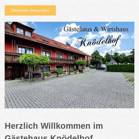
Webseite besuchen
Herzlich Willkommen im
Gästehaus Knödelhof