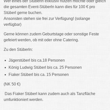
Wer eines der Stüberln exklusiv nutzen möchte oder gleich
die gesamten Event-Stüberln kann dies für 100 € pro
Stüberl gerne buchen.
Ansonsten stehen sie frei zur Verfügung! (solange
verfügbar)
Gerne können zudem Geburtstage oder sonstige Feste
gefeiert werden, ob mit oder ohne Catering.
Zu den Stüberln:
Jägerstüberl bis ca.18 Personen
König Ludwig Stüberl bis ca. 25 Personen
Fiaker Stüberl bis ca. 15 Personen
(NK 50 €)
Das Fiaker Stüberl kann zudem auch als Tanzfläche
umfunktioniert werden.