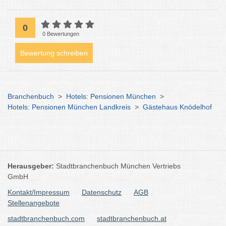
0
0 Bewertungen
Bewertung schreiben
Branchenbuch
>
Hotels: Pensionen München
>
Hotels: Pensionen München Landkreis
>
Gästehaus Knödelhof
Herausgeber:
Stadtbranchenbuch München Vertriebs
GmbH
Kontakt/Impressum
Datenschutz
AGB
Stellenangebote
stadtbranchenbuch.com
stadtbranchenbuch.at