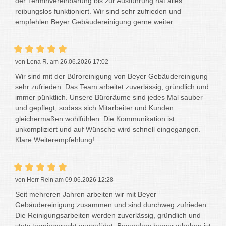
der Terminvereinbarung bis zur Ausführung hat alles
reibungslos funktioniert. Wir sind sehr zufrieden und
empfehlen Beyer Gebäudereinigung gerne weiter.
von Lena R. am 26.06.2026 17:02
Wir sind mit der Büroreinigung von Beyer Gebäudereinigung
sehr zufrieden. Das Team arbeitet zuverlässig, gründlich und
immer pünktlich. Unsere Büroräume sind jedes Mal sauber
und gepflegt, sodass sich Mitarbeiter und Kunden
gleichermaßen wohlfühlen. Die Kommunikation ist
unkompliziert und auf Wünsche wird schnell eingegangen.
Klare Weiterempfehlung!
von Herr Rein am 09.06.2026 12:28
Seit mehreren Jahren arbeiten wir mit Beyer
Gebäudereinigung zusammen und sind durchweg zufrieden.
Die Reinigungsarbeiten werden zuverlässig, gründlich und
stets termingerecht ausgeführt. Besonders hervorzuheben ist