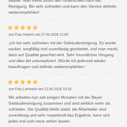
sauber. Man merkt sofort den Unterschied nach der
Reinigung. Bin sehr zufrieden und kann den Service definitiv
weiterempfehlen!
von Frau Hubern am 27.04.2026 12:00
„Ich bin sehr zufrieden mit der Gebäudereinigung. Es wurde
sauber, sorgfältig und zuverlässig gearbeitet, und man merkt,
dass auf Qualität geachtet wird. Sehr freundlicher Umgang
und alles lief unkompliziert. Würde ich jederzeit wieder
beauftragen und definitiv weiterempfehlen.“
von Frau Lehmann am 13.04.2026 10:18
Wir arbeiten nun seit einigen Monaten mit der Beyer
Gebäudereinigung zusammen und sind wirklich mehr als
zufrieden. Die Qualität bleibt stabil, die Mitarbeiter sind
zuverlässig und sehr respektvoll das Ergebnis, kann sich
jedes mal aufs neue sehen lassen.