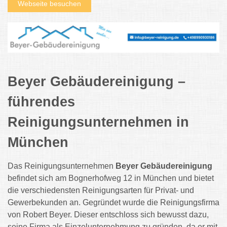
Webseite besuchen
Beyer Gebäudereinigung –
führendes
Reinigungsunternehmen in
München
Das Reinigungsunternehmen
Beyer Gebäudereinigung
befindet sich am Bognerhofweg 12 in München und bietet
die verschiedensten Reinigungsarten für Privat- und
Gewerbekunden an. Gegründet wurde die Reinigungsfirma
von Robert Beyer. Dieser entschloss sich bewusst dazu,
seine Firma als Einzelunternehmung zu gründen, da er mit