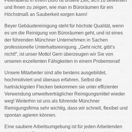
Feierabend in Ihrem Büro ist unsere Zeit, sich zu beweisen
und Ihnen zu zeigen, wie man in Büroräumen für ein
Höchstmaß an Sauberkeit sorgen kann!
Beyer Gebäudereinigung steht für höchste Qualität, wenn
es um die Reinigung von Büroräumen geht, und ist eines
der führenden Münchner Unternehmen in Sachen
professionelle Unterhaltsreinigung. „Geht nicht, gibt’s
nicht!“, ist unser Motto! Gern überzeugen wir Sie von
unseren exzellenten Fähigkeiten in einem Probemonat!
Unsere Mitarbeiter sind alle bestens ausgebildet,
hochmotiviert und überaus erfahren. Selbst die
hartnäckigsten Flecken bekommen sie unter effizienter
Verwendung umweltverträglicher Reinigungsmittel wieder
weg! Weiterhin ist uns als führende Münchner
Reinigungsfirma sehr wichtig, dass wir schnell, flexibel und
spontan agieren können.
Eine saubere Arbeitsumgebung ist für jeden Arbeitenden