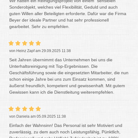
Wir hatten ein Reinigungsprojekt von einem "sensiblen"
Sonderobjekt, welches viel Flexibilität, Geduld und auch
guten Willen aller Beteiligten erforderte. Dafür war die Firma
Beyer der ideale Partner und hat sehr professionell
gearbeitet. Sehr zu empfehlen.
von Heinz Zapf am 29.09.2025 11:38
Seit Jahren übernimmt das Unternehmen bei uns die
Unterhaltsreinigung mit Top-Ergebnissen. Die
Geschäftsführung sowie die eingesetzten Mitarbeiter, die nun
schon einige Jahre bei uns zum Einsatz kommen, sind
äußerst freundlich, kompetent und gewissenhaft. Mit gutem
Gewissen kann ich die Dienstleitung weiterempfehlen.
von Daniela am 05.09.2025 11:38
Einfach der Wahnsinn! Das Personal ist sehr Motiviert und
zuverlässig, zu dem auch noch Leistungsfähig, Pünktlich,