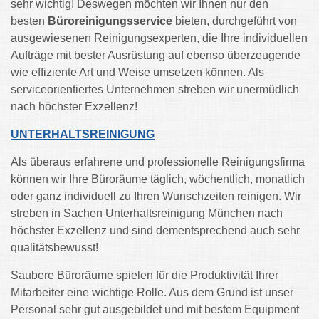
sehr wichtig! Deswegen möchten wir Ihnen nur den
besten
Büroreinigungsservice
bieten, durchgeführt von
ausgewiesenen Reinigungsexperten, die Ihre individuellen
Aufträge mit bester Ausrüstung auf ebenso überzeugende
wie effiziente Art und Weise umsetzen können. Als
serviceorientiertes Unternehmen streben wir unermüdlich
nach höchster Exzellenz!
UNTERHALTSREINIGUNG
Als überaus erfahrene und professionelle Reinigungsfirma
können wir Ihre Büroräume täglich, wöchentlich, monatlich
oder ganz individuell zu Ihren Wunschzeiten reinigen. Wir
streben in Sachen Unterhaltsreinigung München nach
höchster Exzellenz und sind dementsprechend auch sehr
qualitätsbewusst!
Saubere Büroräume spielen für die Produktivität Ihrer
Mitarbeiter eine wichtige Rolle. Aus dem Grund ist unser
Personal sehr gut ausgebildet und mit bestem Equipment