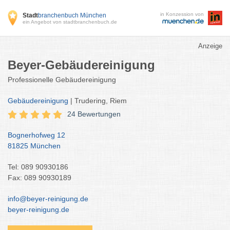
in Konzession von
Stadt
branchenbuch München
ein Angebot von stadtbranchenbuch.de
Anzeige
Beyer-Gebäudereinigung
Professionelle Gebäudereinigung
Gebäudereinigung
| Trudering, Riem
24 Bewertungen
Bognerhofweg 12
81825 München
Tel: 089 90930186
Fax: 089 90930189
info@beyer-reinigung.de
beyer-reinigung.de