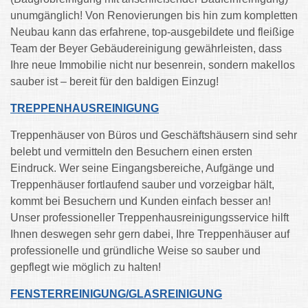
unumgänglich! Von Renovierungen bis hin zum kompletten
Neubau kann das erfahrene, top-ausgebildete und fleißige
Team der Beyer Gebäudereinigung gewährleisten, dass
Ihre neue Immobilie nicht nur besenrein, sondern makellos
sauber ist – bereit für den baldigen Einzug!
TREPPENHAUSREINIGUNG
Treppenhäuser von Büros und Geschäftshäusern sind sehr
belebt und vermitteln den Besuchern einen ersten
Eindruck. Wer seine Eingangsbereiche, Aufgänge und
Treppenhäuser fortlaufend sauber und vorzeigbar hält,
kommt bei Besuchern und Kunden einfach besser an!
Unser professioneller Treppenhausreinigungsservice hilft
Ihnen deswegen sehr gern dabei, Ihre Treppenhäuser auf
professionelle und gründliche Weise so sauber und
gepflegt wie möglich zu halten!
FENSTERREINIGUNG/GLASREINIGUNG