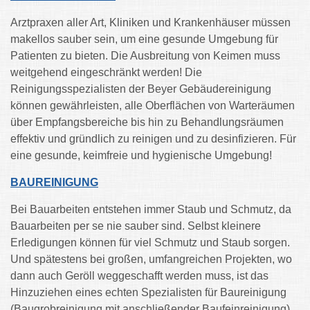
Arztpraxen aller Art, Kliniken und Krankenhäuser müssen
makellos sauber sein, um eine gesunde Umgebung für
Patienten zu bieten. Die Ausbreitung von Keimen muss
weitgehend eingeschränkt werden! Die
Reinigungsspezialisten der Beyer Gebäudereinigung
können gewährleisten, alle Oberflächen von Warteräumen
über Empfangsbereiche bis hin zu Behandlungsräumen
effektiv und gründlich zu reinigen und zu desinfizieren. Für
eine gesunde, keimfreie und hygienische Umgebung!
BAUREINIGUNG
Bei Bauarbeiten entstehen immer Staub und Schmutz, da
Bauarbeiten per se nie sauber sind. Selbst kleinere
Erledigungen können für viel Schmutz und Staub sorgen.
Und spätestens bei großen, umfangreichen Projekten, wo
dann auch Geröll weggeschafft werden muss, ist das
Hinzuziehen eines echten Spezialisten für Baureinigung
(Baugrobreinigung mit anschließender Baufeinreinigung)