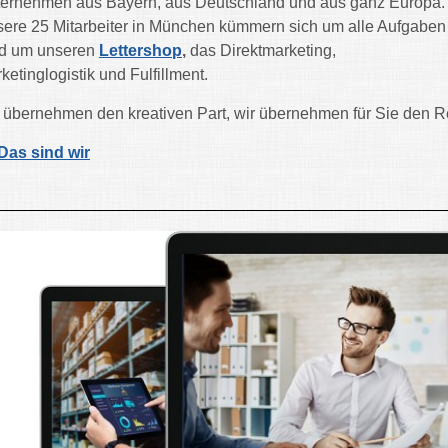
ernehmen aus Bayern, aus Deutschland und aus ganz Europa.
ere 25 Mitarbeiter in München kümmern sich um alle Aufgaben
d um unseren
Lettershop
,
das Direktmarketing,
ketinglogistik und Fulfillment.
 übernehmen den kreativen Part, wir übernehmen für Sie den R
Das sind wir