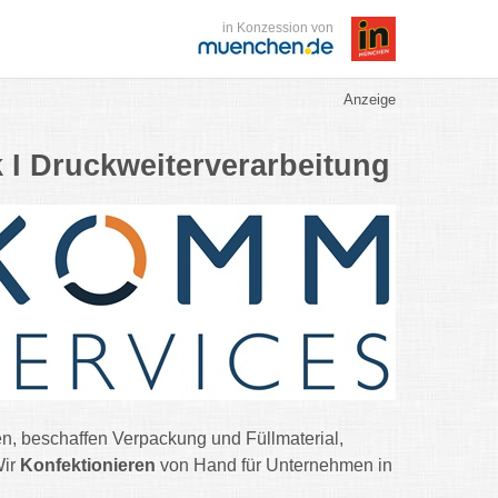
in Konzession von
Anzeige
k I Druckweiterverarbeitung
en, beschaffen Verpackung und Füllmaterial,
Wir
Konfektionieren
von Hand für Unternehmen in