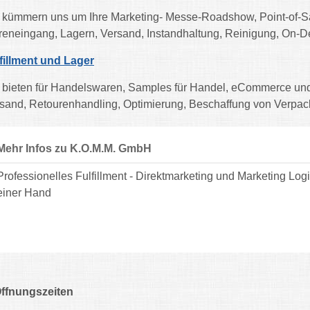
 kümmern uns um Ihre Marketing- Messe-Roadshow, Point-of-Sal
eneingang, Lagern, Versand, Instandhaltung, Reinigung, On-D
fillment und Lager
 bieten für Handelswaren, Samples für Handel, eCommerce und
sand, Retourenhandling, Optimierung, Beschaffung von Verpacku
Mehr Infos zu K.O.M.M. GmbH
Professionelles Fulfillment - Direktmarketing und Marketing Lo
einer Hand
ffnungszeiten