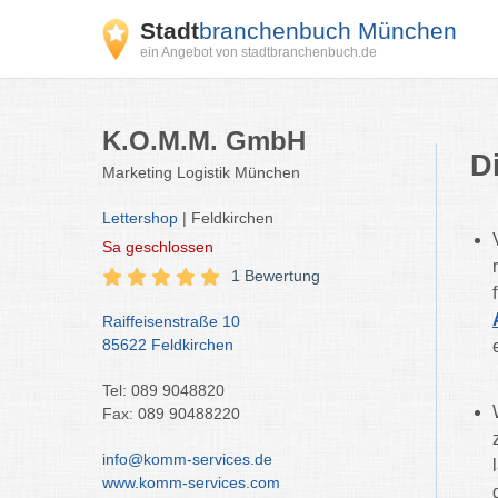
Stadt
branchenbuch München
ein Angebot von stadtbranchenbuch.de
K.O.M.M. GmbH
D
Marketing Logistik München
Lettershop
| Feldkirchen
Sa
geschlossen
1 Bewertung
Raiffeisenstraße 10
85622 Feldkirchen
Tel: 089 9048820
Fax: 089 90488220
info@komm-services.de
www.komm-services.com