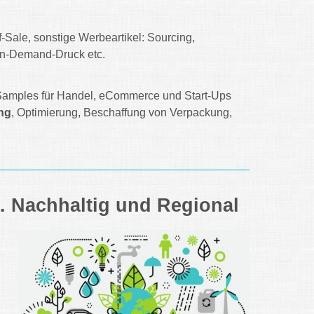
Sale, sonstige Werbeartikel: Sourcing,
 On-Demand-Druck etc.
Samples für Handel, eCommerce und Start-Ups
ng
, Optimierung, Beschaffung von Verpackung,
a. Nachhaltig und Regional