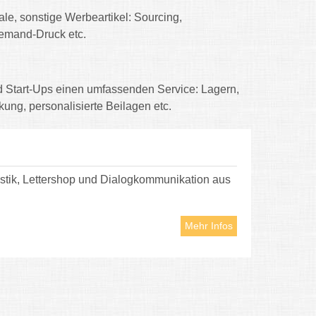
e, sonstige Werbeartikel: Sourcing,
emand-Druck etc.
 Start-Ups einen umfassenden Service: Lagern,
ng, personalisierte Beilagen etc.
gistik, Lettershop und Dialogkommunikation aus
Mehr Infos