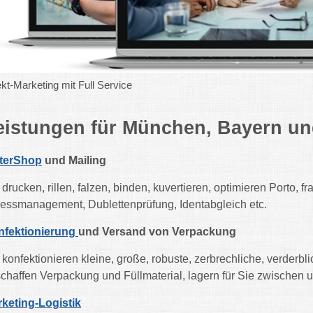
ekt-Marketing mit Full Service
eistungen für München, Bayern un
tterShop
und Mailing
 drucken, rillen, falzen, binden, kuvertieren, optimieren Porto,
essmanagement, Dublettenprüfung, Identabgleich etc.
nfektionierung
und Versand von Verpackung
 konfektionieren kleine, große, robuste, zerbrechliche, verderbl
chaffen Verpackung und Füllmaterial, lagern für Sie zwischen u
keting-Logistik