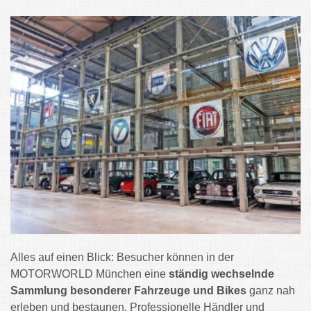
Alles auf einen Blick: Besucher können in der
MOTORWORLD München eine
ständig wechselnde
Sammlung besonderer Fahrzeuge und Bikes
ganz nah
erleben und bestaunen. Professionelle Händler und