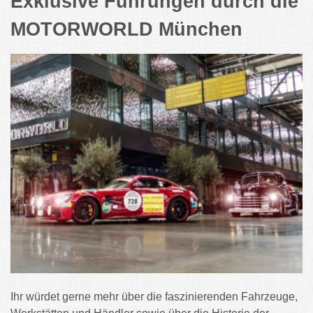
Exklusive Führungen durch die
MOTORWORLD München
Ihr würdet gerne mehr über die faszinierenden Fahrzeuge,