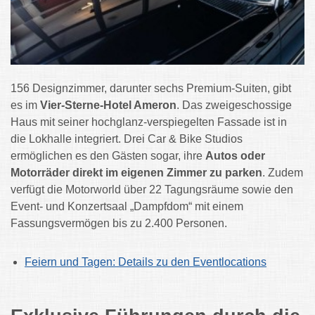
156 Designzimmer, darunter sechs Premium-Suiten, gibt
es im
Vier-Sterne-Hotel Ameron
. Das zweigeschossige
Haus mit seiner hochglanz-verspiegelten Fassade ist in
die Lokhalle integriert. Drei Car & Bike Studios
ermöglichen es den Gästen sogar, ihre
Autos oder
Motorräder direkt im eigenen Zimmer zu parken
. Zudem
verfügt die Motorworld über 22 Tagungsräume sowie den
Event- und Konzertsaal „Dampfdom“ mit einem
Fassungsvermögen bis zu 2.400 Personen.
Feiern und Tagen: Details zu den Eventlocations