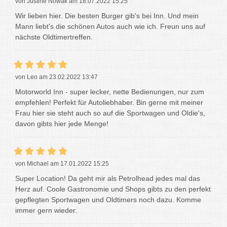
von Justine Nowak am 18.07.2022 15:25
Wir lieben hier. Die besten Burger gib's bei Inn. Und mein
Mann liebt's die schönen Autos auch wie ich. Freun uns auf
nächste Oldtimertreffen.
von Leo am 23.02.2022 13:47
Motorworld Inn - super lecker, nette Bedienungen, nur zum
empfehlen! Perfekt für Autoliebhaber. Bin gerne mit meiner
Frau hier sie steht auch so auf die Sportwagen und Oldie's,
davon gibts hier jede Menge!
von Michael am 17.01.2022 15:25
Super Location! Da geht mir als Petrolhead jedes mal das
Herz auf. Coole Gastronomie und Shops gibts zu den perfekt
gepflegten Sportwagen und Oldtimers noch dazu. Komme
immer gern wieder.