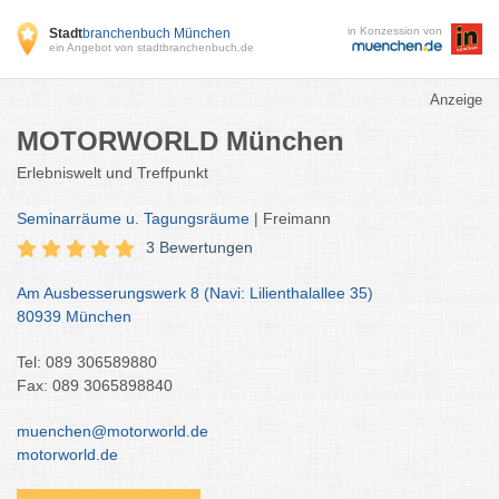
in Konzession von
Stadt
branchenbuch München
ein Angebot von stadtbranchenbuch.de
Anzeige
MOTORWORLD München
Erlebniswelt und Treffpunkt
Seminarräume u. Tagungsräume
| Freimann
3 Bewertungen
Am Ausbesserungswerk 8 (Navi: Lilienthalallee 35)
80939 München
Tel: 089 306589880
Fax: 089 3065898840
muenchen@motorworld.de
motorworld.de