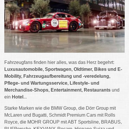
Fahrzeugfans finden hier alles, was das Herz begehrt:
Luxusautomobile, Sportwagen, Oldtimer, Bikes und E-
Mobility, Fahrzeugaufbereitung und -veredelung,
Pflege- und Wartungsservice, Lifestyle- und
Merchandise-Shops, Entertainment, Restaurants
und
ein
Hotel
...
Starke Marken wie die BMW Group, die Dörr Group mit
McLaren und Bugatti, Schmidt Premium Cars mit Rolls
Royce, die MOHR GROUP mit ABT Sportsline, BRABUS,
RUFPorsche, KEYVANY, Recaro, Hispano-Suiza und