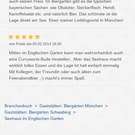
auch seinen Preis. Im Biergarten gibt es die typischen
bayerischen Sachen ,wie Obatzter, Steckerlfisch, Hendl,
Kartoffelsalat etc. und natürlich Bier. Das schönste ist die
Lage direkt am See. Einer meiner Lieblingsorte in München!
von Frodo am 05.02.2014 18:30
Mitten im Englischen Garten kann man wahrscheinlich auch
eine Currywurst-Bude hinstellen.. Aber das Seehaus macht
wirklich tolles Essen und die Lage ist halt einfach einmalig.
Mit Kollegen, der Freundin oder auch allein zum
Feierabendbier ;-) macht's immer Spaß.
Branchenbuch
>
Gaststätten: Biergärten München
>
Gaststätten: Biergärten Schwabing
>
Seehaus im Englischen Garten