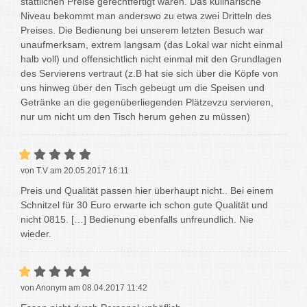
stattlichen Preise gerechtfertigt wären. Das kulinarische
Niveau bekommt man anderswo zu etwa zwei Dritteln des
Preises. Die Bedienung bei unserem letzten Besuch war
unaufmerksam, extrem langsam (das Lokal war nicht einmal
halb voll) und offensichtlich nicht einmal mit den Grundlagen
des Servierens vertraut (z.B hat sie sich über die Köpfe von
uns hinweg über den Tisch gebeugt um die Speisen und
Getränke an die gegenüberliegenden Plätzevzu servieren,
nur um nicht um den Tisch herum gehen zu müssen)
von T.V am 20.05.2017 16:11
Preis und Qualität passen hier überhaupt nicht.. Bei einem
Schnitzel für 30 Euro erwarte ich schon gute Qualität und
nicht 0815. […] Bedienung ebenfalls unfreundlich. Nie
wieder.
von Anonym am 08.04.2017 11:42