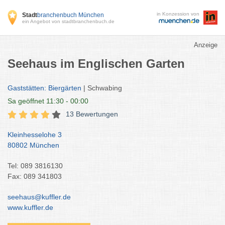
in Konzession von
Stadt
branchenbuch München
ein Angebot von stadtbranchenbuch.de
Anzeige
Seehaus im Englischen Garten
Gaststätten: Biergärten
| Schwabing
Sa
geöffnet 11:30 - 00:00
13 Bewertungen
Kleinhesselohe 3
80802 München
Tel: 089 3816130
Fax: 089 341803
seehaus@kuffler.de
www.kuffler.de