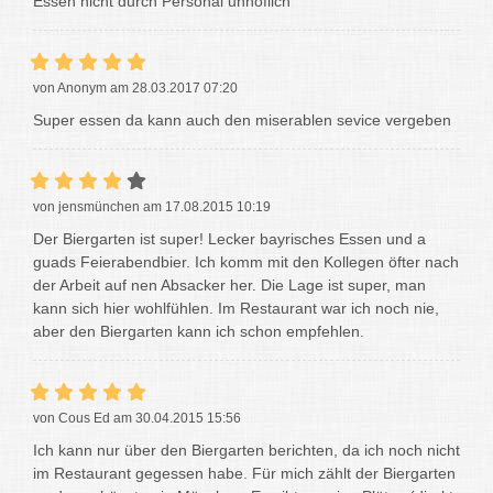
Essen nicht durch Personal unhöflich
von Anonym am 28.03.2017 07:20
Super essen da kann auch den miserablen sevice vergeben
von jensmünchen am 17.08.2015 10:19
Der Biergarten ist super! Lecker bayrisches Essen und a
guads Feierabendbier. Ich komm mit den Kollegen öfter nach
der Arbeit auf nen Absacker her. Die Lage ist super, man
kann sich hier wohlfühlen. Im Restaurant war ich noch nie,
aber den Biergarten kann ich schon empfehlen.
von Cous Ed am 30.04.2015 15:56
Ich kann nur über den Biergarten berichten, da ich noch nicht
im Restaurant gegessen habe. Für mich zählt der Biergarten