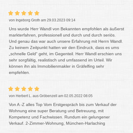
von Ingeborg Groth am 29.03.2023 09:14
Uns wurde Herr Wandl von Bekannten empfohlen als äußerst
markterfahren, professionell und durch und durch seriös.
Und genau das war auch unsere Erfahrung mit Herrn Wandl.
Zu keinem Zeitpunkt hatten wir den Eindruck, dass es ums
„schnelle Geld“ geht, im Gegenteil. Herr Wandl erschien uns
sehr sorgfältig, realistisch und umfassend im Urteil. Wir
können ihn als Immobilienmakler in Gräfelfing sehr
empfehlen.
von Herbert L. aus Gröbenzell am 02.05.2022 08:05
Von A -Z alles Top Vom Erstgespräch bis zum Verkauf der
Wohnung eine super Beratung und Betreuung, mit
Kompetenz und Fachwissen. Rundum ein gelungener
Verkauf. 2-Zimmer-Wohnung, München-Harlaching