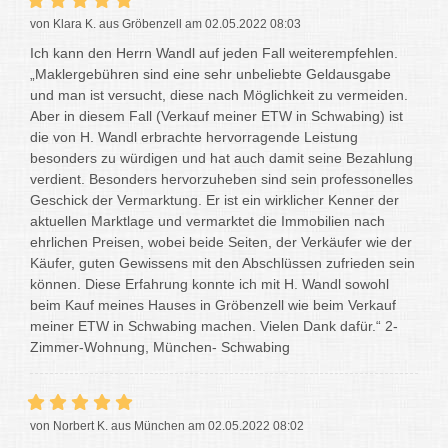
von Klara K. aus Gröbenzell am 02.05.2022 08:03
Ich kann den Herrn Wandl auf jeden Fall weiterempfehlen.
„Maklergebühren sind eine sehr unbeliebte Geldausgabe
und man ist versucht, diese nach Möglichkeit zu vermeiden.
Aber in diesem Fall (Verkauf meiner ETW in Schwabing) ist
die von H. Wandl erbrachte hervorragende Leistung
besonders zu würdigen und hat auch damit seine Bezahlung
verdient. Besonders hervorzuheben sind sein professonelles
Geschick der Vermarktung. Er ist ein wirklicher Kenner der
aktuellen Marktlage und vermarktet die Immobilien nach
ehrlichen Preisen, wobei beide Seiten, der Verkäufer wie der
Käufer, guten Gewissens mit den Abschlüssen zufrieden sein
können. Diese Erfahrung konnte ich mit H. Wandl sowohl
beim Kauf meines Hauses in Gröbenzell wie beim Verkauf
meiner ETW in Schwabing machen. Vielen Dank dafür.“ 2-
Zimmer-Wohnung, München- Schwabing
von Norbert K. aus München am 02.05.2022 08:02