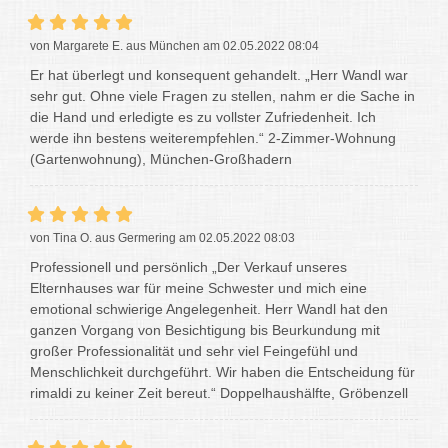
von Margarete E. aus München am 02.05.2022 08:04
Er hat überlegt und konsequent gehandelt. „Herr Wandl war
sehr gut. Ohne viele Fragen zu stellen, nahm er die Sache in
die Hand und erledigte es zu vollster Zufriedenheit. Ich
werde ihn bestens weiterempfehlen.“ 2-Zimmer-Wohnung
(Gartenwohnung), München-Großhadern
von Tina O. aus Germering am 02.05.2022 08:03
Professionell und persönlich „Der Verkauf unseres
Elternhauses war für meine Schwester und mich eine
emotional schwierige Angelegenheit. Herr Wandl hat den
ganzen Vorgang von Besichtigung bis Beurkundung mit
großer Professionalität und sehr viel Feingefühl und
Menschlichkeit durchgeführt. Wir haben die Entscheidung für
rimaldi zu keiner Zeit bereut.“ Doppelhaushälfte, Gröbenzell