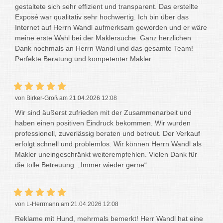
gestaltete sich sehr effizient und transparent. Das erstellte
Exposé war qualitativ sehr hochwertig. Ich bin über das
Internet auf Herrn Wandl aufmerksam geworden und er wäre
meine erste Wahl bei der Maklersuche. Ganz herzlichen
Dank nochmals an Herrn Wandl und das gesamte Team!
Perfekte Beratung und kompetenter Makler
von Birker-Groß am 21.04.2026 12:08
Wir sind äußerst zufrieden mit der Zusammenarbeit und
haben einen positiven Eindruck bekommen. Wir wurden
professionell, zuverlässig beraten und betreut. Der Verkauf
erfolgt schnell und problemlos. Wir können Herrn Wandl als
Makler uneingeschränkt weiterempfehlen. Vielen Dank für
die tolle Betreuung. „Immer wieder gerne“
von L-Herrmann am 21.04.2026 12:08
Reklame mit Hund, mehrmals bemerkt! Herr Wandl hat eine