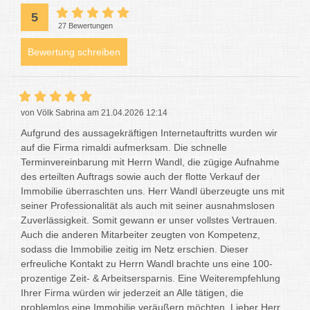
5
27 Bewertungen
Bewertung schreiben
von Völk Sabrina am 21.04.2026 12:14
Aufgrund des aussagekräftigen Internetauftritts wurden wir
auf die Firma rimaldi aufmerksam. Die schnelle
Terminvereinbarung mit Herrn Wandl, die zügige Aufnahme
des erteilten Auftrags sowie auch der flotte Verkauf der
Immobilie überraschten uns. Herr Wandl überzeugte uns mit
seiner Professionalität als auch mit seiner ausnahmslosen
Zuverlässigkeit. Somit gewann er unser vollstes Vertrauen.
Auch die anderen Mitarbeiter zeugten von Kompetenz,
sodass die Immobilie zeitig im Netz erschien. Dieser
erfreuliche Kontakt zu Herrn Wandl brachte uns eine 100-
prozentige Zeit- & Arbeitsersparnis. Eine Weiterempfehlung
Ihrer Firma würden wir jederzeit an Alle tätigen, die
problemlos eine Immobilie veräußern möchten. Lieber Herr