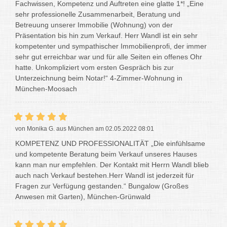
Fachwissen, Kompetenz und Auftreten eine glatte 1*! „Eine
sehr professionelle Zusammenarbeit, Beratung und
Betreuung unserer Immobilie (Wohnung) von der
Präsentation bis hin zum Verkauf. Herr Wandl ist ein sehr
kompetenter und sympathischer Immobilienprofi, der immer
sehr gut erreichbar war und für alle Seiten ein offenes Ohr
hatte. Unkompliziert vom ersten Gespräch bis zur
Unterzeichnung beim Notar!“ 4-Zimmer-Wohnung in
München-Moosach
von Monika G. aus München am 02.05.2022 08:01
KOMPETENZ UND PROFESSIONALITÄT „Die einfühlsame
und kompetente Beratung beim Verkauf unseres Hauses
kann man nur empfehlen. Der Kontakt mit Herrn Wandl blieb
auch nach Verkauf bestehen.Herr Wandl ist jederzeit für
Fragen zur Verfügung gestanden.“ Bungalow (Großes
Anwesen mit Garten), München-Grünwald