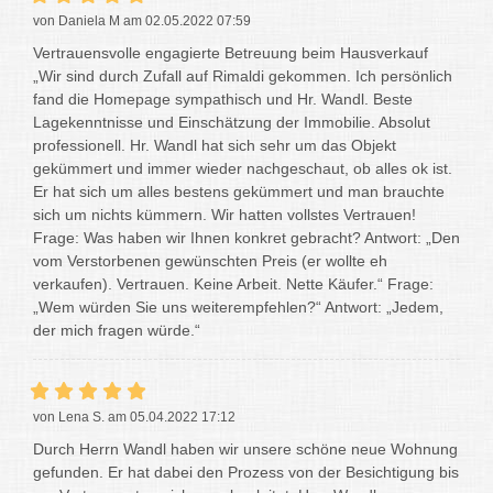
von Daniela M am 02.05.2022 07:59
Vertrauensvolle engagierte Betreuung beim Hausverkauf
„Wir sind durch Zufall auf Rimaldi gekommen. Ich persönlich
fand die Homepage sympathisch und Hr. Wandl. Beste
Lagekenntnisse und Einschätzung der Immobilie. Absolut
professionell. Hr. Wandl hat sich sehr um das Objekt
gekümmert und immer wieder nachgeschaut, ob alles ok ist.
Er hat sich um alles bestens gekümmert und man brauchte
sich um nichts kümmern. Wir hatten vollstes Vertrauen!
Frage: Was haben wir Ihnen konkret gebracht? Antwort: „Den
vom Verstorbenen gewünschten Preis (er wollte eh
verkaufen). Vertrauen. Keine Arbeit. Nette Käufer.“ Frage:
„Wem würden Sie uns weiterempfehlen?“ Antwort: „Jedem,
der mich fragen würde.“
von Lena S. am 05.04.2022 17:12
Durch Herrn Wandl haben wir unsere schöne neue Wohnung
gefunden. Er hat dabei den Prozess von der Besichtigung bis