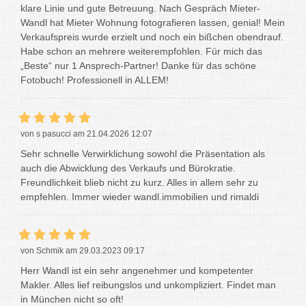
klare Linie und gute Betreuung. Nach Gespräch Mieter-
Wandl hat Mieter Wohnung fotografieren lassen, genial! Mein
Verkaufspreis wurde erzielt und noch ein bißchen obendrauf.
Habe schon an mehrere weiterempfohlen. Für mich das
„Beste“ nur 1 Ansprech-Partner! Danke für das schöne
Fotobuch! Professionell in ALLEM!
von s pasucci am 21.04.2026 12:07
Sehr schnelle Verwirklichung sowohl die Präsentation als
auch die Abwicklung des Verkaufs und Bürokratie.
Freundlichkeit blieb nicht zu kurz. Alles in allem sehr zu
empfehlen. Immer wieder wandl.immobilien und rimaldi
von Schmik am 29.03.2023 09:17
Herr Wandl ist ein sehr angenehmer und kompetenter
Makler. Alles lief reibungslos und unkompliziert. Findet man
in München nicht so oft!