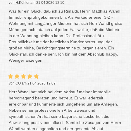
von H.Köhler am 21.04.2026 12:10
Was für ein Glück, daß ich zu Rimaldi, Herrn Matthias Wandl
Immobilienprofi gekommen bin. Als Verkäufer einer 3-Zi-
Wohnung mit langjähriger Mieterin hat sich Herr Wandl große
Mühe gemacht, da ich auf jeden Fall wollte, daß die Mieterin
in der Wohnung bleiben kann. Die Professionalität +
Freundlichkeit mit der herzlichen Kundenbetreuung, der
großen Mühe, Besichtigungstermine zu organisieren. Ein
Glücksfall, ich danke sehr. Ich bin mit dem Abschluß happy.
Weniger anzeigen
von CO am 21.04.2026 12:09
Herr Wandl hat mich bei dem Verkauf meiner Immobilie
hervorragend beraten und betreut. Er war jederzeit
erreichbar und kümmerte sich umgehend um alle Anliegen.
Neben seiner professionellen Arbeitsweise und
sympathischen Art hat seine bayerische Lockerheit die
Abwicklung positiv beeinflusst. Sämtliche Zusagen von Herrn
Wandl wurden eingehalten und der gesamte Ablauf