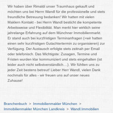
Wir haben über Rimaldi unser Traumhaus gekauft und
möchten uns bei Herrn Wandl für die professionelle und stets
freundliche Betreuung bedanken! Wir hatten mit vielen
Maklern Kontakt - bei Herrn Wandl besticht die kompetente
Arbeitsweise und Flexibilität. Man merkt hier wirklich seine
jahrelange Erfahrung auf dem Münchner Immobilienmarkt.
Er stand auch bei kurzfristigen Terminanfragen (=wir hatten
einen sehr kurzfristigen Gutachtertermin zu organisieren) zur
Verfügung. Der Austausch erfolgte stets zeitnah per Email
oder telefonisch. Das Wichtigste: Zusagen, Termine und
Fristen wurden klar kommuniziert und stets eingehalten (ist
leider auch nicht selbstverständlich....). Wir fühlten uns zu
jeder Zeit bestens betreut! Lieber Herr Wandl, vielen Dank
nochmals für alles - wir freuen uns auf unser neues
Zuhause!
Branchenbuch
>
Immobilienmakler München
>
Immobilienmakler München Landkreis
>
Wandl.Immobilien