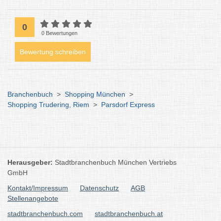
0
0 Bewertungen
Bewertung schreiben
Branchenbuch
>
Shopping München
>
Shopping Trudering, Riem
>
Parsdorf Express
Herausgeber:
Stadtbranchenbuch München Vertriebs
GmbH
Kontakt/Impressum
Datenschutz
AGB
Stellenangebote
stadtbranchenbuch.com
stadtbranchenbuch.at