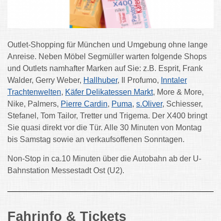
Outlet-Shopping für München und Umgebung ohne lange
Anreise. Neben Möbel Segmüller warten folgende Shops
und Outlets namhafter Marken auf Sie: z.B. Esprit, Frank
Walder, Gerry Weber,
Hallhuber
, Il Profumo,
Inntaler
Trachtenwelten
,
Käfer Delikatessen Markt
, More & More,
Nike, Palmers,
Pierre Cardin
,
Puma
,
s.Oliver
, Schiesser,
Stefanel, Tom Tailor, Tretter und Trigema. Der X400 bringt
Sie quasi direkt vor die Tür. Alle 30 Minuten von Montag
bis Samstag sowie an verkaufsoffenen Sonntagen.
Non-Stop in ca.10 Minuten über die Autobahn ab der U-
Bahnstation Messestadt Ost (U2).
Fahrinfo & Tickets