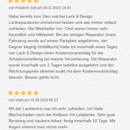
von Friedrich Süß am 29.11.2020 19:40
Habe bereits zum 2ten mal bei Lack & Design
Lackreparaturen vornehmen lassen und war immer vollauf
zufrieden. Die Mitarbeiter incl. Chef waren immer sehr
freundlich und hilfsbereit. Bei der jetzigen Reparatur (mein
Fahrzeug wurde auf einem Parkplatz angefahren, der
Gegner beging Unfallflucht) hatte ich innerhalb eines Tages
von Lack & Design einen Kostenvoranschlag für die
Schadensmeldung bei meiner Versicherung. Die Reparatur
wurde innerhalb von 2 Tagen tadellos ausgeführt und der
Rechnungspreis stimmte exakt mit dem Kostenvoranschlag
überein. Besser gehts nicht.
von Vladi am 25.09.2020 05:23
Mit der Lackiererei war ich sehr zufrieden. Ich hatte
Blechschaden nach der Kollision mit Leitplanke. Sehr gute
Beratung und saubere Arbeit, fertig innerhalb 10 Tage. Mit
Augen erkennt man nichts mehr.