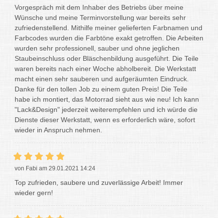
Vorgespräch mit dem Inhaber des Betriebs über meine
Wünsche und meine Terminvorstellung war bereits sehr
zufriedenstellend. Mithilfe meiner gelieferten Farbnamen und
Farbcodes wurden die Farbtöne exakt getroffen. Die Arbeiten
wurden sehr professionell, sauber und ohne jeglichen
Staubeinschluss oder Bläschenbildung ausgeführt. Die Teile
waren bereits nach einer Woche abholbereit. Die Werkstatt
macht einen sehr sauberen und aufgeräumten Eindruck.
Danke für den tollen Job zu einem guten Preis! Die Teile
habe ich montiert, das Motorrad sieht aus wie neu! Ich kann
"Lack&Design" jederzeit weiterempfehlen und ich würde die
Dienste dieser Werkstatt, wenn es erforderlich wäre, sofort
wieder in Anspruch nehmen.
von Fabi am 29.01.2021 14:24
Top zufrieden, saubere und zuverlässige Arbeit! Immer
wieder gern!