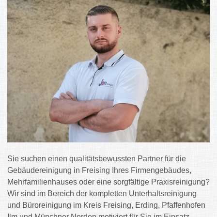
Sie suchen einen qualitätsbewussten Partner für die
Gebäudereinigung in Freising Ihres Firmengebäudes,
Mehrfamilienhauses oder eine sorgfältige Praxisreinigung?
Wir sind im Bereich der kompletten Unterhaltsreinigung
und Büroreinigung im Kreis Freising, Erding, Pfaffenhofen
Ilm und Münchner Norden motiviert für Sie im Einsatz.