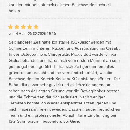
konnten mir bei unterschiedlichen Beschwerden schnell
helfen.
von H.R am 25.02.2026 19:15
Seit längerer Zeit hatte ich starke ISG-Beschwerden mit
Schmerzen im unteren Rücken und Ausstrahlung ins Gesäß.
In der Osteopathie & Chiropraktik Praxis Butt wurde ich von
Giulio behandelt und habe mich vom ersten Moment an sehr
gut aufgehoben gefühlt. Er hat sich Zeit genommen, alles
gründlich untersucht und mir verständlich erklärt, wie die
Beschwerden im Bereich Becken/ISG entstehen können. Die
Behandlung war sehr gezielt und gleichzeitig angenehm –
schon nach der ersten Sitzung war die Beweglichkeit besser
und die Schmerzen deutlich reduziert. Nach wenigen
Terminen konnte ich wieder entspannter sitzen, gehen und
mich insgesamt freier bewegen. Dazu ein super freundliches
Team und ein professioneller Ablauf. Klare Empfehlung bei
ISG-Schmerzen – besonders bei Giulio!