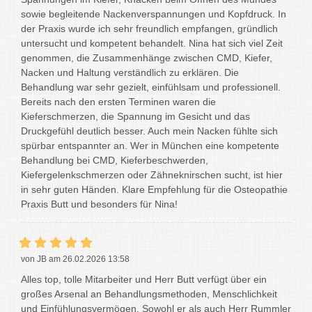
sowie begleitende Nackenverspannungen und Kopfdruck. In
der Praxis wurde ich sehr freundlich empfangen, gründlich
untersucht und kompetent behandelt. Nina hat sich viel Zeit
genommen, die Zusammenhänge zwischen CMD, Kiefer,
Nacken und Haltung verständlich zu erklären. Die
Behandlung war sehr gezielt, einfühlsam und professionell.
Bereits nach den ersten Terminen waren die
Kieferschmerzen, die Spannung im Gesicht und das
Druckgefühl deutlich besser. Auch mein Nacken fühlte sich
spürbar entspannter an. Wer in München eine kompetente
Behandlung bei CMD, Kieferbeschwerden,
Kiefergelenkschmerzen oder Zähneknirschen sucht, ist hier
in sehr guten Händen. Klare Empfehlung für die Osteopathie
Praxis Butt und besonders für Nina!
von JB am 26.02.2026 13:58
Alles top, tolle Mitarbeiter und Herr Butt verfügt über ein
großes Arsenal an Behandlungsmethoden, Menschlichkeit
und Einfühlungsvermögen. Sowohl er als auch Herr Rummler