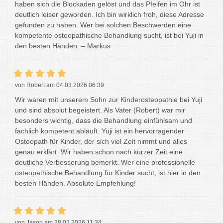
haben sich die Blockaden gelöst und das Pfeifen im Ohr ist
deutlich leiser geworden. Ich bin wirklich froh, diese Adresse
gefunden zu haben. Wer bei solchen Beschwerden eine
kompetente osteopathische Behandlung sucht, ist bei Yuji in
den besten Händen. – Markus
von Robert am 04.03.2026 06:39
Wir waren mit unserem Sohn zur Kinderosteopathie bei Yuji
und sind absolut begeistert. Als Vater (Robert) war mir
besonders wichtig, dass die Behandlung einfühlsam und
fachlich kompetent abläuft. Yuji ist ein hervorragender
Osteopath für Kinder, der sich viel Zeit nimmt und alles
genau erklärt. Wir haben schon nach kurzer Zeit eine
deutliche Verbesserung bemerkt. Wer eine professionelle
osteopathische Behandlung für Kinder sucht, ist hier in den
besten Händen. Absolute Empfehlung!
von Jason am 28.02.2026 11:34