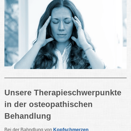
Unsere Therapieschwerpunkte
in der osteopathischen
Behandlung
Bei
der Bahndlung von
Kopfschmerzen