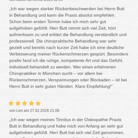
„Ich war wegen starker Rückenbeschwerden bei Herrn Butt
in Behandlung und kann die Praxis absolut empfehlen.
Schon beim ersten Termin habe ich mich sehr gut
aufgehoben gefühlt. Herr Butt nimmt sich viel Zeit, hört
aufmerksam zu und erklärt die Behandlung verständlich und
professionell. Die chiropraktische Behandlung war sehr
gezielt und bereits nach kurzer Zeit habe ich eine deutliche
Verbesserung meiner Rückenschmerzen gespürt. Besonders
positiv fand ich die ruhige, kompetente Art und das Gefühl,
individuell behandelt zu werden. Wer einen erfahrenen
Chiropraktiker in München sucht – vor allem bei
Rückenschmerzen, Verspannungen oder Blockaden – ist bei
Herrn Butt in sehr guten Händen. Klare Empfehlung!“
von Leo am 27.02.2026 21:06
„Ich war wegen meines Tinnitus in der Osteopathie Praxis
Butt in Behandlung und habe mich von Anfang an sehr gut
aufgehoben gefühlt. Herr Butt hat sich viel Zeit genommen,