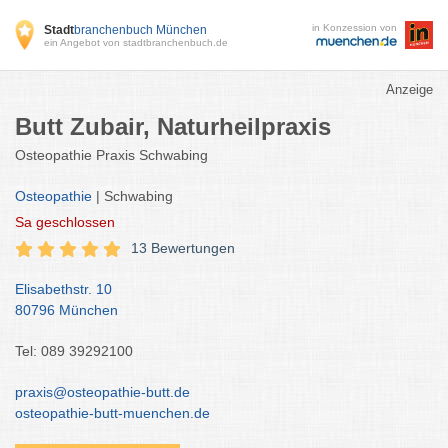
in Konzession von
Stadt
branchenbuch München
ein Angebot von stadtbranchenbuch.de
Anzeige
Butt Zubair, Naturheilpraxis
Osteopathie Praxis Schwabing
Osteopathie
| Schwabing
Sa
geschlossen
13 Bewertungen
Elisabethstr. 10
80796 München
Tel: 089 39292100
praxis@osteopathie-butt.de
osteopathie-butt-muenchen.de