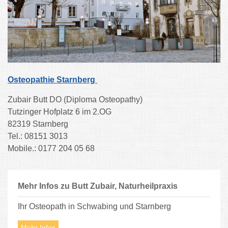
Osteopathie Starnberg
Zubair Butt DO (Diploma Osteopathy)
Tutzinger Hofplatz 6 im 2.OG
82319 Starnberg
Tel.: 08151 3013
Mobile.: 0177 204 05 68
Mehr Infos zu Butt Zubair, Naturheilpraxis
Ihr Osteopath in Schwabing und Starnberg
Mehr Infos