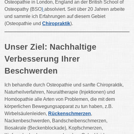
Osteopathie in London, England an der British School of
Osteopathy (BSO
)
absolviert. Seit über 20 Jahren arbeite
und sammle ich Erfahrungen auf diesem Gebiet
(Osteopathie und
Chiropraktik
).
Unser Ziel: Nachhaltige
Verbesserung Ihrer
Beschwerden
Ich behandle durch Osteopathie und sanfte Chiropraktik,
Naturheilverfahren, Neuraltherapie (Injektionen) und
Homöopathie alle Arten von Problemen, die mit dem
körperlichen Bewegungsapparat zu tun haben, z.B.
Wirbelsäulenleiden,
Rückenschmerzen
,
Nackenbeschwerden, Bandscheibenschmerzen,
Iliosakrale (Beckenblockade), Kopfschmerzen,