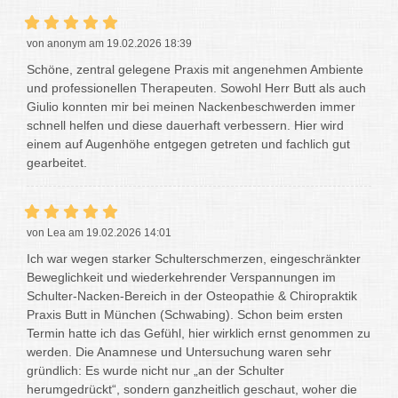
von anonym am 19.02.2026 18:39
Schöne, zentral gelegene Praxis mit angenehmen Ambiente
und professionellen Therapeuten. Sowohl Herr Butt als auch
Giulio konnten mir bei meinen Nackenbeschwerden immer
schnell helfen und diese dauerhaft verbessern. Hier wird
einem auf Augenhöhe entgegen getreten und fachlich gut
gearbeitet.
von Lea am 19.02.2026 14:01
Ich war wegen starker Schulterschmerzen, eingeschränkter
Beweglichkeit und wiederkehrender Verspannungen im
Schulter-Nacken-Bereich in der Osteopathie & Chiropraktik
Praxis Butt in München (Schwabing). Schon beim ersten
Termin hatte ich das Gefühl, hier wirklich ernst genommen zu
werden. Die Anamnese und Untersuchung waren sehr
gründlich: Es wurde nicht nur „an der Schulter
herumgedrückt“, sondern ganzheitlich geschaut, woher die