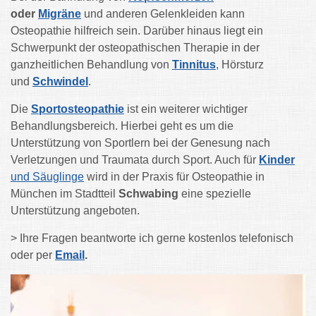
oder
Migräne
und anderen Gelenkleiden kann
Osteopathie hilfreich sein. Darüber hinaus liegt ein
Schwerpunkt der osteopathischen Therapie in der
ganzheitlichen Behandlung von
Tinnitus
, Hörsturz
und
Schwindel
.
Die
Sportosteopathie
ist ein weiterer wichtiger
Behandlungsbereich. Hierbei geht es um die
Unterstützung von Sportlern bei der Genesung nach
Verletzungen und Traumata durch Sport. Auch für
Kinder
und Säuglinge
wird in der Praxis für Osteopathie in
München im Stadtteil
Schwabing
eine spezielle
Unterstützung angeboten.
> Ihre Fragen beantworte ich gerne kostenlos telefonisch
oder per
Email
.