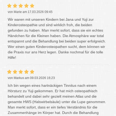
von Marie am 17.03.2026 09:45
Wir waren mit unseren Kindern bei Jana und Yuji zur
Kinderosteopathie und sind wirklich froh, die beiden
gefunden zu haben. Man merkt sofort, dass sie ein echtes
Händchen für die Kleinen haben. Die Atmosphäre war total
entspannt und die Behandlung bei beiden super erfolgreich.
Wer einen guten Kinderosteopathen sucht, dem können wir
die Praxis nur ans Herz legen. Danke nochmal für die tolle
Hilfe!
von Markus am 09.03.2026 16:23
Ich bin wegen eines hartnäckigen Tinnitus nach einem
Hörsturz zu Yuji gekommen. Er hat mich osteopathisch
behandelt und dabei sehr gezielt meinen Atlas und die
gesamte HWS (Halswirbelsäule) unter die Lupe genommen. ​
Man merkt sofort, dass er ein tiefes Verständnis für die
Zusammenhänge im Körper hat. Durch die Behandlung