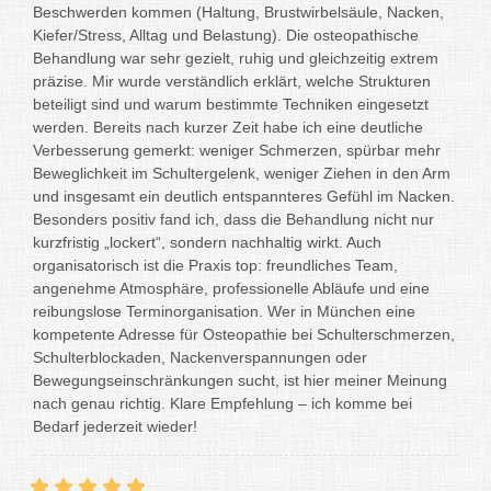
Beschwerden kommen (Haltung, Brustwirbelsäule, Nacken,
Kiefer/Stress, Alltag und Belastung). Die osteopathische
Behandlung war sehr gezielt, ruhig und gleichzeitig extrem
präzise. Mir wurde verständlich erklärt, welche Strukturen
beteiligt sind und warum bestimmte Techniken eingesetzt
werden. Bereits nach kurzer Zeit habe ich eine deutliche
Verbesserung gemerkt: weniger Schmerzen, spürbar mehr
Beweglichkeit im Schultergelenk, weniger Ziehen in den Arm
und insgesamt ein deutlich entspannteres Gefühl im Nacken.
Besonders positiv fand ich, dass die Behandlung nicht nur
kurzfristig „lockert“, sondern nachhaltig wirkt. Auch
organisatorisch ist die Praxis top: freundliches Team,
angenehme Atmosphäre, professionelle Abläufe und eine
reibungslose Terminorganisation. Wer in München eine
kompetente Adresse für Osteopathie bei Schulterschmerzen,
Schulterblockaden, Nackenverspannungen oder
Bewegungseinschränkungen sucht, ist hier meiner Meinung
nach genau richtig. Klare Empfehlung – ich komme bei
Bedarf jederzeit wieder!